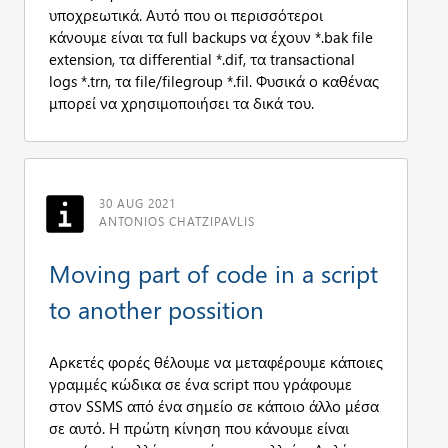
υποχρεωτικά. Αυτό που οι περισσότεροι
κάνουμε είναι τα full backups να έχουν *.bak file
extension, τα differential *.dif, τα transactional
logs *.trn, τα file/filegroup *.fil. Φυσικά ο καθένας
μπορεί να χρησιμοποιήσει τα δικά του.
30 AUG 2021
ANTONIOS CHATZIPAVLIS
Moving part of code in a script
to another possition
Αρκετές φορές θέλουμε να μεταφέρουμε κάποιες
γραμμές κώδικα σε ένα script που γράφουμε
στον SSMS από ένα σημείο σε κάποιο άλλο μέσα
σε αυτό. Η πρώτη κίνηση που κάνουμε είναι