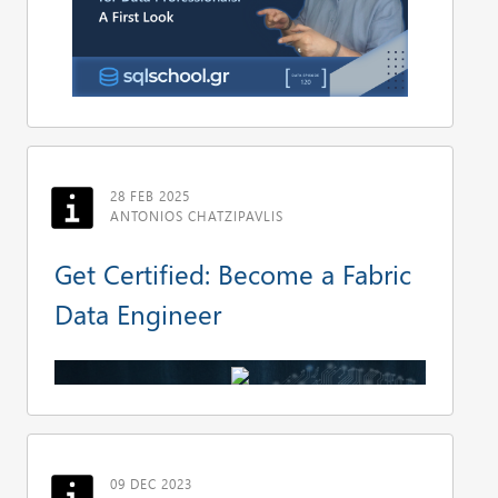
28 FEB 2025
ANTONIOS CHATZIPAVLIS
Get Certified: Become a Fabric
Data Engineer
09 DEC 2023