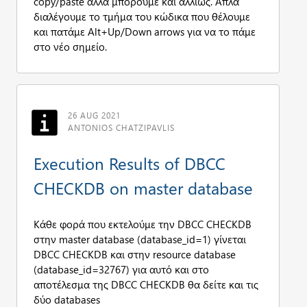
copy/paste αλλά μπορούμε και αλλιώς. Απλά
διαλέγουμε το τμήμα του κώδικα που θέλουμε
και πατάμε Alt+Up/Down arrows για να το πάμε
στο νέο σημείο.
26 AUG 2021
ANTONIOS CHATZIPAVLIS
Execution Results of DBCC
CHECKDB on master database
Κάθε φορά που εκτελούμε την DBCC CHECKDB
στην master database (database_id=1) γίνεται
DBCC CHECKDB και στην resource database
(database_id=32767) για αυτό και στο
αποτέλεσμα της DBCC CHECKDB θα δείτε και τις
δύο databases