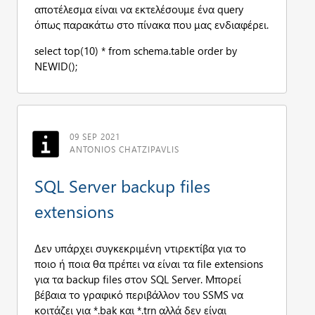
αποτέλεσμα είναι να εκτελέσουμε ένα query
όπως παρακάτω στο πίνακα που μας ενδιαφέρει.
select top(10) * from schema.table order by
NEWID();
09 SEP 2021
ANTONIOS CHATZIPAVLIS
SQL Server backup files
extensions
Δεν υπάρχει συγκεκριμένη ντιρεκτίβα για το
ποιο ή ποια θα πρέπει να είναι τα file extensions
για τα backup files στον SQL Server. Μπορεί
βέβαια το γραφικό περιβάλλον του SSMS να
κοιτάζει για *.bak και *.trn αλλά δεν είναι