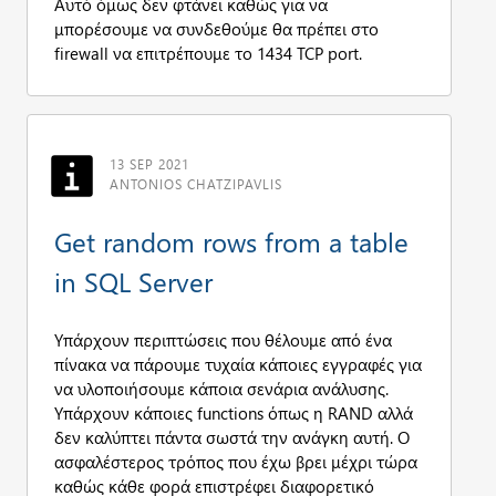
Αυτό όμως δεν φτάνει καθώς για να
μπορέσουμε να συνδεθούμε θα πρέπει στο
firewall να επιτρέπουμε το 1434 TCP port.
13 SEP 2021
ANTONIOS CHATZIPAVLIS
Get random rows from a table
in SQL Server
Υπάρχουν περιπτώσεις που θέλουμε από ένα
πίνακα να πάρουμε τυχαία κάποιες εγγραφές για
να υλοποιήσουμε κάποια σενάρια ανάλυσης.
Υπάρχουν κάποιες functions όπως η RAND αλλά
δεν καλύπτει πάντα σωστά την ανάγκη αυτή. Ο
ασφαλέστερος τρόπος που έχω βρει μέχρι τώρα
καθώς κάθε φορά επιστρέφει διαφορετικό