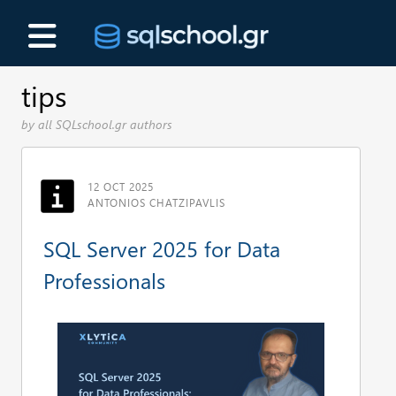
tips
by all SQLschool.gr authors
12 OCT 2025
ANTONIOS CHATZIPAVLIS
SQL Server 2025 for Data
Professionals