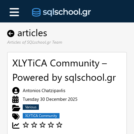
articles
Articles of SQLschool.gr Team
XLYTiCA Community –
Powered by sqlschool.gr
Antonios Chatzipavlis
Tuesday 30 December 2025
Various
XLYTiCA Community