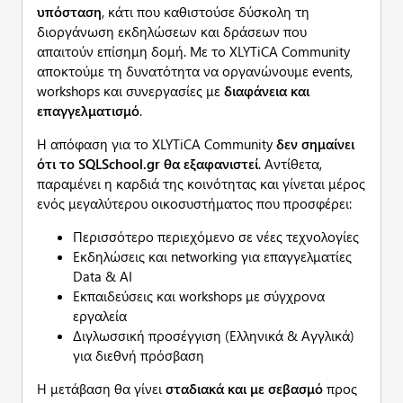
υπόσταση
, κάτι που καθιστούσε δύσκολη τη
διοργάνωση εκδηλώσεων και δράσεων που
απαιτούν επίσημη δομή. Με το XLYTiCA Community
αποκτούμε τη δυνατότητα να οργανώνουμε events,
workshops και συνεργασίες με
διαφάνεια και
επαγγελματισμό
.
Η απόφαση για το XLYTiCA Community
δεν σημαίνει
ότι το SQLSchool.gr θα εξαφανιστεί
. Αντίθετα,
παραμένει η καρδιά της κοινότητας και γίνεται μέρος
ενός μεγαλύτερου οικοσυστήματος που προσφέρει:
Περισσότερο περιεχόμενο σε νέες τεχνολογίες
Εκδηλώσεις και networking για επαγγελματίες
Data & AI
Εκπαιδεύσεις και workshops με σύγχρονα
εργαλεία
Διγλωσσική προσέγγιση (Ελληνικά & Αγγλικά)
για διεθνή πρόσβαση
Η μετάβαση θα γίνει
σταδιακά και με σεβασμό
προς