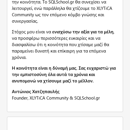
την κοινότητα. Το SQLSchool.gr θα συνεχίσει να
λειτουργεί, ενώ παράλληλα θα χτίζουμε το XLYTiCA
Community ως τον επόμενο κόμβο γνώσης και
συνεργασίας.
Στόχος μου είναι να
ενισχύσω την αξία για τα μέλη
,
να προσφέρω περισσότερες ευκαιρίες και να
διασφαλίσω ότι η κοινότητα που χτίσαμε μαζί θα
παραμείνει δυνατή και επίκαιρη για τα επόμενα
χρόνια.
Η κοινότητα είναι η δύναμή μας. Σας ευχαριστώ για
την εμπιστοσύνη όλα αυτά τα χρόνια και
ανυπομονώ να χτίσουμε μαζί το μέλλον.
Αντώνιος Χατζηπαυλής
Founder, XLYTiCA Community & SQLSchool.gr