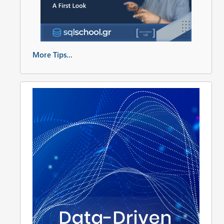
More Tips...