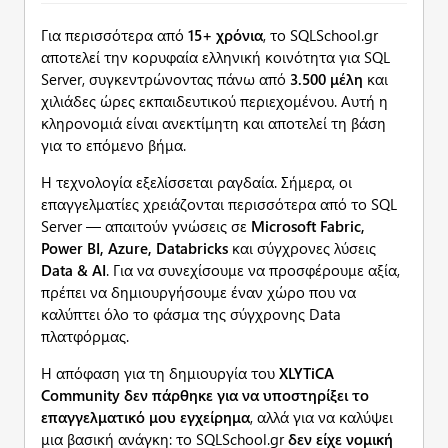
Για περισσότερα από
15+ χρόνια
, το SQLSchool.gr
αποτελεί την κορυφαία ελληνική κοινότητα για SQL
Server, συγκεντρώνοντας πάνω από
3.500 μέλη
και
χιλιάδες ώρες εκπαιδευτικού περιεχομένου. Αυτή η
κληρονομιά είναι ανεκτίμητη και αποτελεί τη βάση
για το επόμενο βήμα.
Η τεχνολογία εξελίσσεται ραγδαία. Σήμερα, οι
επαγγελματίες χρειάζονται περισσότερα από το SQL
Server — απαιτούν γνώσεις σε
Microsoft Fabric,
Power BI, Azure, Databricks
και σύγχρονες λύσεις
Data & AI
. Για να συνεχίσουμε να προσφέρουμε αξία,
πρέπει να δημιουργήσουμε έναν χώρο που να
καλύπτει όλο το φάσμα της σύγχρονης Data
πλατφόρμας.
Η απόφαση για τη δημιουργία του
XLYTiCA
Community δεν πάρθηκε για να υποστηρίξει το
επαγγελματικό μου εγχείρημα
, αλλά για να καλύψει
μια βασική ανάγκη: το SQLSchool.gr
δεν είχε νομική