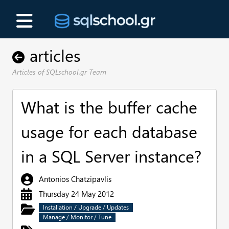
articles
Articles of SQLschool.gr Team
What is the buffer cache
usage for each database
in a SQL Server instance?
Antonios Chatzipavlis
Thursday 24 May 2012
Installation / Upgrade / Updates
Manage / Monitor / Tune