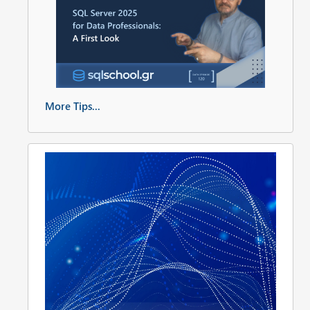
More Tips...