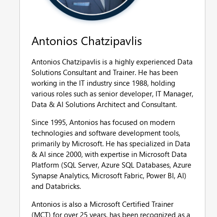
Antonios Chatzipavlis
Antonios Chatzipavlis is a highly experienced Data
Solutions Consultant and Trainer. He has been
working in the IT industry since 1988, holding
various roles such as senior developer, IT Manager,
Data & AI Solutions Architect and Consultant.
Since 1995, Antonios has focused on modern
technologies and software development tools,
primarily by Microsoft. He has specialized in Data
& AI since 2000, with expertise in Microsoft Data
Platform (SQL Server, Azure SQL Databases, Azure
Synapse Analytics, Microsoft Fabric, Power BI, AI)
and Databricks.
Antonios is also a Microsoft Certified Trainer
(MCT) for over 25 years, has been recognized as a