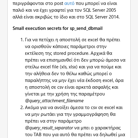
περιγράφονται στο post
αυτό
που μπορεί να είναι
παλιό και να έχει γραφτεί για τον SQL Server 2005
αλλά είναι ακριβώς το ίδιο και στο SQL Server 2014.
Small execution secrets for sp_send_dbmail
Για να πετύχει η αποστολή σε excel θα πρέπει
να ορισθούν κάποιες παράμετροι στην
εκτέλεση της stored procedure. Αρχικά θα
πρέπει να επισημανθεί ότι δεν μπορώ άμεσα να
στείλω excel file (xls, xlsx) και για να πούμε και
την αλήθεια δεν το θέλω καθώς μπορεί ο
παραλήπτης να μην έχει νέα έκδοση excel, άρα
η αποστολή σε csv είναι αρκετά ασφαλής και
γίνεται με την χρήση της παραμέτρου
@query_attachment_filename
Ακόμα για να ανοίξει άμεσα το csv σε excel και
να μην ρωτάει για την γραμμογράφηση θα
πρέπει να στην παράμετρο
@query_result_separator
να μπει ο χαρακτήρας
του TAB που για αυτό θα πρέπει να δηλωθεί μια