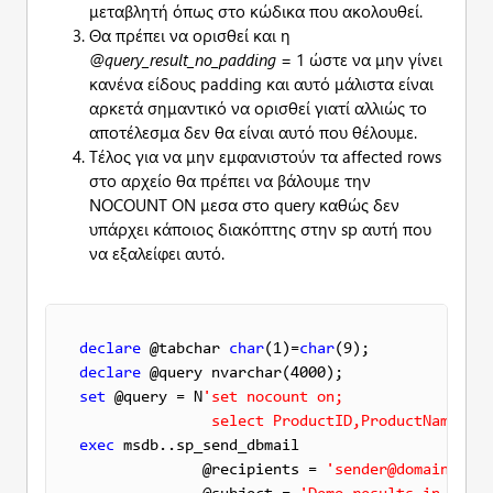
μεταβλητή όπως στο κώδικα που ακολουθεί.
Θα πρέπει να ορισθεί και η
@query_result_no_padding
= 1 ώστε να μην γίνει
κανένα είδους padding και αυτό μάλιστα είναι
αρκετά σημαντικό να ορισθεί γιατί αλλιώς το
αποτέλεσμα δεν θα είναι αυτό που θέλουμε.
Τέλος για να μην εμφανιστούν τα affected rows
στο αρχείο θα πρέπει να βάλουμε την
NOCOUNT ON μεσα στο query καθώς δεν
υπάρχει κάποιος διακόπτης στην sp αυτή που
να εξαλείφει αυτό.
declare
 @tabchar 
char
(1)=
char
declare
set
 @query = N
'set nocount on;

               select ProductID,ProductName,Uni
exec
 msdb..sp_send_dbmail

              @recipients = 
'sender@domain.com'