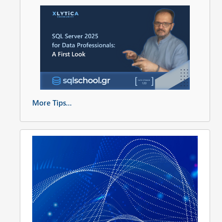
More Tips...