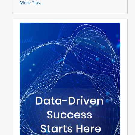
More Tips...