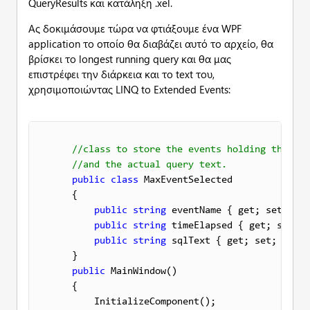
QueryResults και κατάληξη .xel.
Ας δοκιμάσουμε τώρα να φτιάξουμε ένα WPF
application το οποίο θα διαβάζει αυτό το αρχείο, θα
βρίσκει το longest running query και θα μας
επιστρέφει την διάρκεια και το text του,
χρησιμοποιώντας LINQ to Extended Events:
    //class to store the events holding the nam
   //and the actual query text.
public
class
 MaxEventSelected

    {

public
string
 eventName { get; set; }

public
string
 timeElapsed { get; set; }

public
string
 sqlText { get; set; }

    }

public
 MainWindow()

    {

        InitializeComponent();
