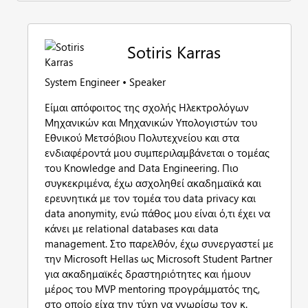
Sotiris Karras
System Engineer • Speaker
Είμαι απόφοιτος της σχολής Ηλεκτρολόγων
Μηχανικών και Μηχανικών Υπολογιστών του
Εθνικού Μετσόβιου Πολυτεχνείου και στα
ενδιαφέροντά μου συμπεριλαμβάνεται o τομέας
του Knowledge and Data Engineering. Πιο
συγκεκριμένα, έχω ασχοληθεί ακαδημαϊκά και
ερευνητικά με τον τομέα του data privacy και
data anonymity, ενώ πάθος μου είναι ό,τι έχει να
κάνει με relational databases και data
management. Στο παρελθόν, έχω συνεργαστεί με
την Microsoft Hellas ως Microsoft Student Partner
για ακαδημαϊκές δραστηριότητες και ήμουν
μέρος του MVP mentoring προγράμματός της,
στο οποίο είχα την τύχη να γνωρίσω τον κ.