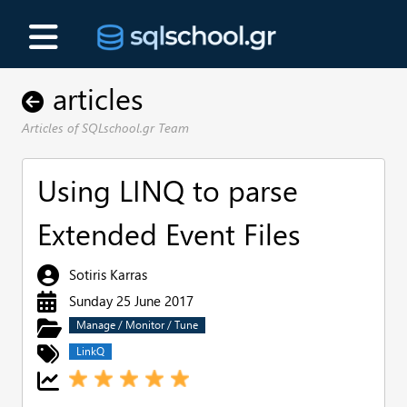
articles
Articles of SQLschool.gr Team
Using LINQ to parse
Extended Event Files
Sotiris Karras
Sunday 25 June 2017
Manage / Monitor / Tune
LinkQ