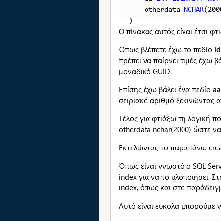
    otherdata 
NCHAR
(200
)
Ο πίνακας αυτός είναι έτσι φ
Όπως βλέπετε έχω το πεδίο
id
πρέπει να παίρνει τιμές έχω βά
μοναδικό GUID.
Επίσης έχω βάλει ένα πεδίο
aa
σειριακό αριθμό ξεκινώντας α
Τέλος για φτιάξω τη λογική 
otherdata nchar(2000) ώστε να
Εκτελώντας το παραπάνω cre
Όπως είναι γνωστό ο SQL Serv
index για να το υλοποιήσει. Σ
index, όπως και στο παράδειγ
Αυτό είναι εύκολα μπορούμε 