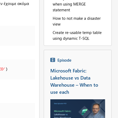
δεν έχουμε ακόμα
when using MERGE
statement
How to not make a disaster
view
Create re-usable temp table
using dynamic T-SQL
Episode
Microsoft Fabric:
ED'
Lakehouse vs Data
Warehouse – When to
use each