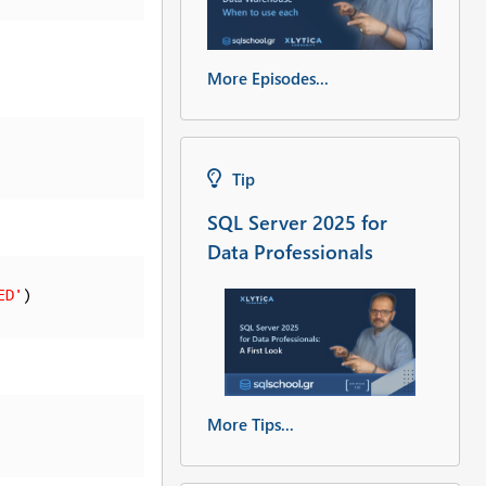
More Episodes...
Tip
SQL Server 2025 for
Data Professionals
ED'
More Tips...