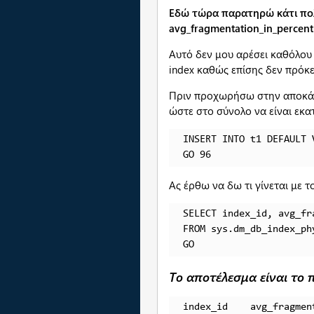
Εδώ τώρα παρατηρώ κάτι πολύ
avg_fragmentation_in_percent
Αυτό δεν μου αρέσει καθόλου
index καθώς επίσης δεν πρόκε
Πριν προχωρήσω στην αποκάλυ
ώστε στο σύνολο να είναι εκα
INSERT INTO t1 DEFAULT V
GO 96
Ας έρθω να δω τι γίνεται με τ
SELECT index_id, avg_fr
FROM sys.dm_db_index_ph
GO 
Το αποτέλεσμα είναι το
index_id    avg_fragmen