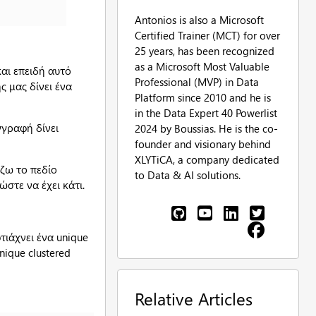
Antonios is also a Microsoft
Certified Trainer (MCT) for over
25 years, has been recognized
as a Microsoft Most Valuable
και επειδή αυτό
Professional (MVP) in Data
ς μας δίνει ένα
Platform since 2010 and he is
in the Data Expert 40 Powerlist
γγραφή δίνει
2024 by Boussias. He is the co-
founder and visionary behind
XLYTiCA, a company dedicated
ζω το πεδίο
to Data & AI solutions.
ώστε να έχει κάτι.
τιάχνει ένα unique
nique clustered
Relative Articles