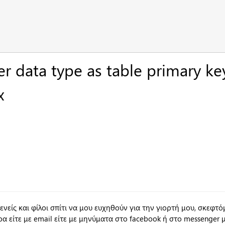
er data type as table primary ke
x
νείς και φίλοι σπίτι να μου ευχηθούν για την γιορτή μου, σκεφτ
 είτε με email είτε με μηνύματα στο facebook ή στο messenger