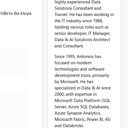
highly experienced Data
Solutions Consultant and
τίθετο θα έλεγα.
Trainer. He has been working in
the IT industry since 1988,
holding various roles such as
senior developer, IT Manager,
Data & AI Solutions Architect
and Consultant.
Since 1995, Antonios has
focused on modern
technologies and software
development tools, primarily
by Microsoft. He has
specialized in Data & AI since
2000, with expertise in
Microsoft Data Platform (SQL
Server, Azure SQL Databases,
Azure Synapse Analytics,
Microsoft Fabric, Power BI, AI)
and Databricks.