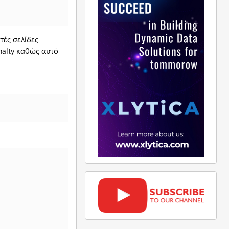
τές σελίδες
nalty καθώς αυτό