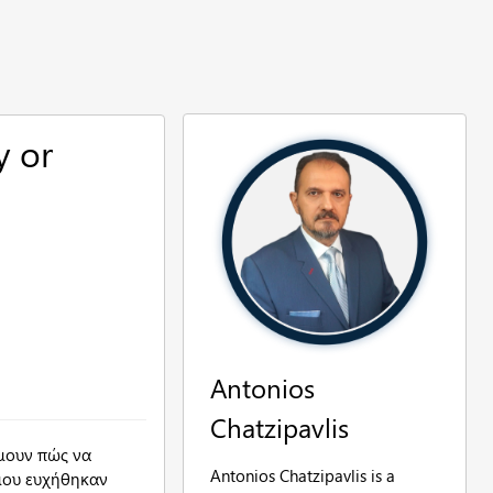
y or
Antonios
Chatzipavlis
όμουν πώς να
Antonios Chatzipavlis is a
 μου ευχήθηκαν