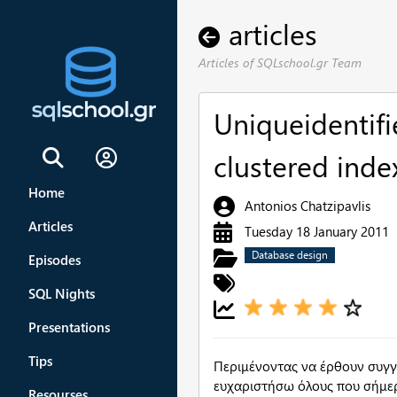
articles
Articles of SQLschool.gr Team
Uniqueidentifi
clustered inde
Sign In
Home
Antonios Chatzipavlis
Articles
Tuesday 18 January 2011
Database design
Episodes
SQL Nights
Presentations
Tips
Περιμένοντας να έρθουν συγγε
ευχαριστήσω όλους που σήμερα
Resourses