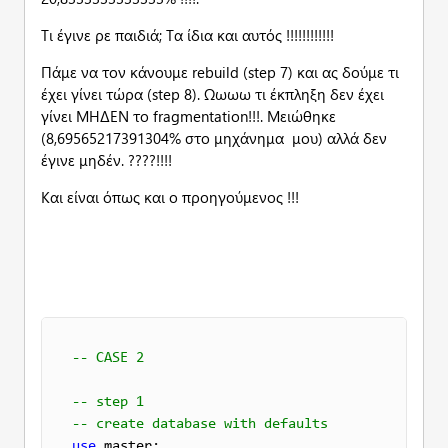
Τι έγινε ρε παιδιά; Τα ίδια και αυτός !!!!!!!!!!!!
Πάμε να τον κάνουμε rebuild (step 7) και ας δούμε τι
έχει γίνει τώρα (step 8). Ωωωω τι έκπληξη δεν έχει
γίνει ΜΗΔΕΝ το fragmentation!!!. Μειώθηκε
(8,69565217391304% στο μηχάνημα μου) αλλά δεν
έγινε μηδέν. ????!!!!
Και είναι όπως και ο προηγούμενος !!!
-- CASE 2
-- step 1 
-- create database with defaults
use