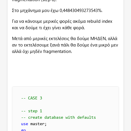
Στο μηχάνημα μου έχω 0,448430493273543%.
Για να κάνουμε μερικές φορές ακόμα rebuild index
και να δούμε τι έχει γίνει κάθε φορά.
Μετά από μερικές εκτελέσεις θα δούμε ΜΗΔΕΝ, αλλά
αν το εκτελέσουμε ξανά πάλι θα δούμε ένα μικρό μεν
αλλά όχι μηδέν fragmentation.
-- CASE 3
-- step 1 
-- create database with defaults
use
go