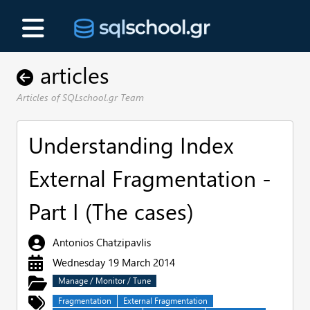
articles
Articles of SQLschool.gr Team
Understanding Index
External Fragmentation -
Part I (The cases)
Antonios Chatzipavlis
Wednesday 19 March 2014
Manage / Monitor / Tune
Fragmentation
External Fragmentation