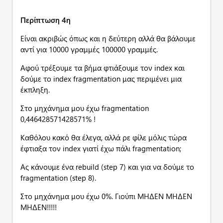
Περίπτωση 4η
Είναι ακριβώς όπως και η δεύτερη αλλά θα βάλουμε
αντί για 10000 γραμμές 100000 γραμμές.
Αφού τρέξουμε τα βήμα φτιάξουμε τον index και
δούμε το index fragmentation μας περιμένει μια
έκπληξη.
Στο μηχάνημα μου έχω fragmentation
0,446428571428571% !
Καθόλου κακό θα έλεγα, αλλά ρε φίλε μόλις τώρα
έφτιαξα τον index γιατί έχω πάλι fragmentation;
Ας κάνουμε ένα rebuild (step 7) και για να δούμε το
fragmentation (step 8).
Στο μηχάνημα μου έχω 0%. Γιούπι ΜΗΔΕΝ ΜΗΔΕΝ
ΜΗΔΕΝ!!!!!