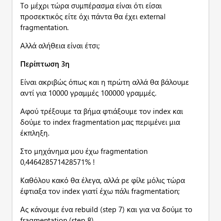
Το μέχρι τώρα συμπέρασμα είναι ότι είσαι
προσεκτικός είτε όχι πάντα θα έχει external
fragmentation.
Αλλά αλήθεια είναι έτσι;
Περίπτωση 3η
Είναι ακριβώς όπως και η πρώτη αλλά θα βάλουμε
αντί για 10000 γραμμές 100000 γραμμές.
Αφού τρέξουμε τα βήμα φτιάξουμε τον index και
δούμε το index fragmentation μας περιμένει μια
έκπληξη.
Στο μηχάνημα μου έχω fragmentation
0,446428571428571% !
Καθόλου κακό θα έλεγα, αλλά ρε φίλε μόλις τώρα
έφτιαξα τον index γιατί έχω πάλι fragmentation;
Ας κάνουμε ένα rebuild (step 7) και για να δούμε το
fragmentation (step 8).