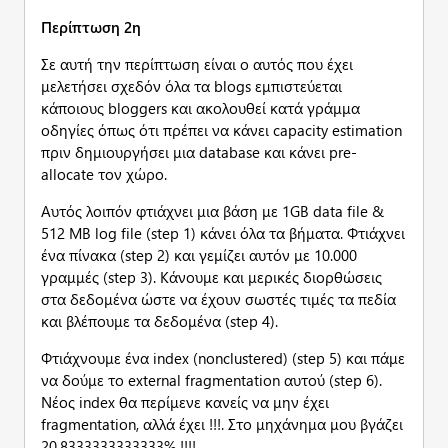
Περίπτωση 2η
Σε αυτή την περίπτωση είναι ο αυτός που έχει
μελετήσει σχεδόν όλα τα blogs εμπιστεύεται
κάποιους bloggers και ακολουθεί κατά γράμμα
οδηγίες όπως ότι πρέπει να κάνει capacity estimation
πριν δημιουργήσει μια database και κάνει pre-
allocate τον χώρο.
Αυτός λοιπόν φτιάχνει μια βάση με 1GB data file &
512 MB log file (step 1) κάνει όλα τα βήματα. Φτιάχνει
ένα πίνακα (step 2) και γεμίζει αυτόν με 10.000
γραμμές (step 3). Κάνουμε και μερικές διορθώσεις
στα δεδομένα ώστε να έχουν σωστές τιμές τα πεδία
και βλέπουμε τα δεδομένα (step 4).
Φτιάχνουμε ένα index (nonclustered) (step 5) και πάμε
να δούμε το external fragmentation αυτού (step 6).
Νέος index θα περίμενε κανείς να μην έχει
fragmentation, αλλά έχει !!!. Στο μηχάνημα μου βγάζει
20,8333333333333% !!!!.