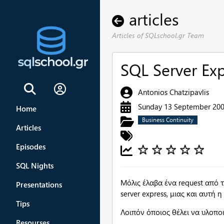
articles
Articles of SQLschool.gr Team
SQL Server Ex
Sign In
Antonios Chatzipavlis
Sunday 13 September 20
Home
Business Continuity
Articles
Episodes
SQL Nights
Μόλις έλαβα ένα request από τ
Presentations
server express, μιας και αυτή η
Tips
Λοιπόν όποιος θέλει να υλοποι
Resourses