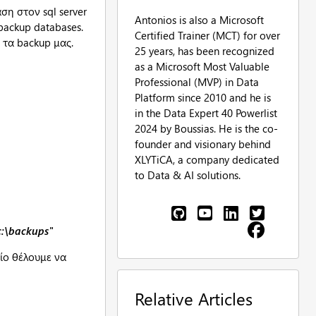
ση στον sql server
Antonios is also a Microsoft
backup databases.
Certified Trainer (MCT) for over
 τα backup μας.
25 years, has been recognized
as a Microsoft Most Valuable
Professional (MVP) in Data
Platform since 2010 and he is
in the Data Expert 40 Powerlist
2024 by Boussias. He is the co-
founder and visionary behind
XLYTiCA, a company dedicated
to Data & AI solutions.
c:\backups"
οίο θέλουμε να
Relative Articles