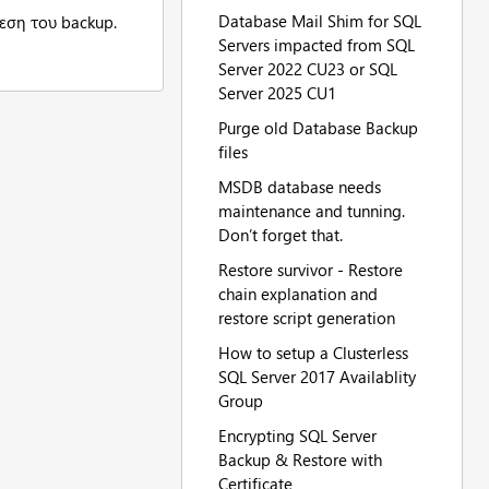
Database Mail Shim for SQL
λεση τoυ backup.
Servers impacted from SQL
Server 2022 CU23 or SQL
Server 2025 CU1
Purge old Database Backup
files
MSDB database needs
maintenance and tunning.
Don’t forget that.
Restore survivor - Restore
chain explanation and
restore script generation
How to setup a Clusterless
SQL Server 2017 Availablity
Group
Encrypting SQL Server
Backup & Restore with
Certificate