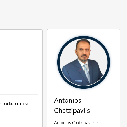
Antonios
e backup στο sql
Chatzipavlis
Antonios Chatzipavlis is a