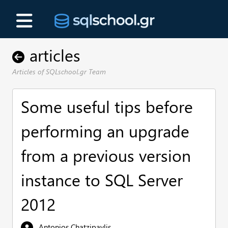
articles
Articles of SQLschool.gr Team
Some useful tips before
performing an upgrade
from a previous version
instance to SQL Server
2012
Antonios Chatzipavlis