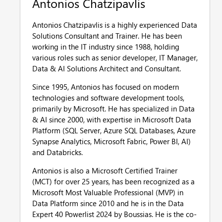
Antonios Chatzipavlis
Antonios Chatzipavlis is a highly experienced Data
Solutions Consultant and Trainer. He has been
working in the IT industry since 1988, holding
various roles such as senior developer, IT Manager,
Data & AI Solutions Architect and Consultant.
Since 1995, Antonios has focused on modern
technologies and software development tools,
primarily by Microsoft. He has specialized in Data
& AI since 2000, with expertise in Microsoft Data
Platform (SQL Server, Azure SQL Databases, Azure
Synapse Analytics, Microsoft Fabric, Power BI, AI)
and Databricks.
Antonios is also a Microsoft Certified Trainer
(MCT) for over 25 years, has been recognized as a
Microsoft Most Valuable Professional (MVP) in
Data Platform since 2010 and he is in the Data
Expert 40 Powerlist 2024 by Boussias. He is the co-