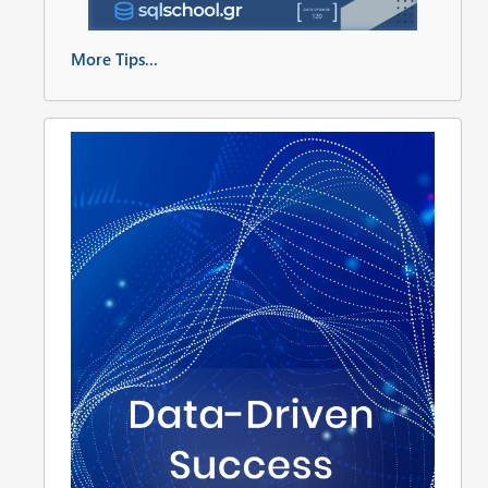
More Tips...