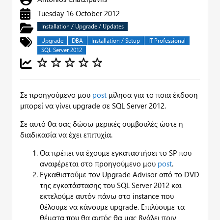
Tuesday 16 October 2012
Installation / Upgrade / Updates
Upgrade
DBA
Installation / Setup
IT Professional
SQL Server 2012
Σε προηγούμενο μου
post
μίλησα για το ποια έκδοση
μπορεί να γίνει upgrade σε SQL Server 2012.
Σε αυτό θα σας δώσω μερικές συμβουλές ώστε η
διαδικασία να έχει επιτυχία.
Θα πρέπει να έχουμε εγκαταστήσει το SP που
αναφέρεται στο προηγούμενο μου
post
.
Εγκαθιστούμε τον Upgrade Advisor από το DVD
της εγκατάστασης του SQL Server 2012 και
εκτελούμε αυτόν πάνω στο instance που
θέλουμε να κάνουμε upgrade. Επιλύουμε τα
θέματα που θα αυτός θα μας βγάλει πριν