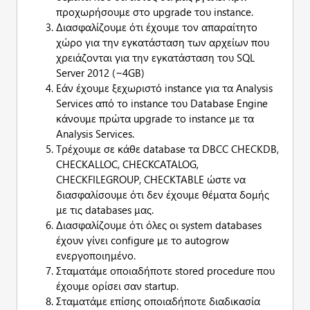
προχωρήσουμε στο upgrade του instance.
Διασφαλίζουμε ότι έχουμε τον απαραίτητο
χώρο για την εγκατάσταση των αρχείων που
χρειάζονται για την εγκατάσταση του SQL
Server 2012 (~4GB)
Εάν έχουμε ξεχωριστό instance για τα Analysis
Services από το instance του Database Engine
κάνουμε πρώτα upgrade το instance με τα
Analysis Services.
Τρέχουμε σε κάθε database τα DBCC CHECKDB,
CHECKALLOC, CHECKCATALOG,
CHECKFILEGROUP, CHECKTABLE ώστε να
διασφαλίσουμε ότι δεν έχουμε θέματα δομής
με τις databases μας.
Διασφαλίζουμε ότι όλες οι system databases
έχουν γίνει configure με το autogrow
ενεργοποιημένο.
Σταματάμε οποιαδήποτε stored procedure που
έχουμε ορίσει σαν startup.
Σταματάμε επίσης οποιαδήποτε διαδικασία