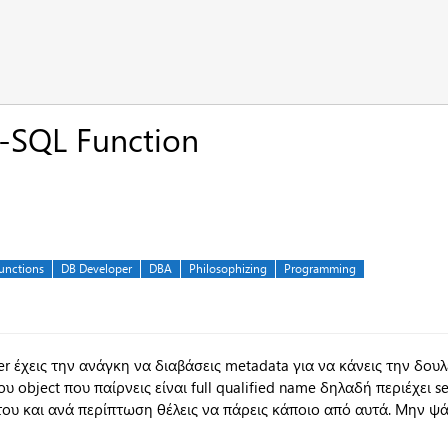
SQL Function
unctions
DB Developer
DBA
Philosophizing
Programming
r έχεις την ανάγκη να διαβάσεις metadata για να κάνεις την δουλ
υ object που παίρνεις είναι full qualified name δηλαδή περιέχει se
του και ανά περίπτωση θέλεις να πάρεις κάποιο από αυτά. Μην ψά