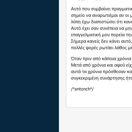
Αυτό που συμβαίνει πραγματι
σημείο να αναρωτιέμαι αν οι 
λύπη έχω διαπιστώσει ότι κανε
Αυτό έχει σαν συνέπεια να μην
επαγγελματική μου πορεία τη
Σήμερα κανείς δεν κάνει αυτό
πολλές φορές ρωτάει λάθος μ
Όταν πριν από κάποια χρόνια σ
Μετά από χρόνια και αφού εί
αυτά τα χρόνια πρόσθεσαν κα
συγκεκριμένη συνάρτησης ήταν
/*antonch*/