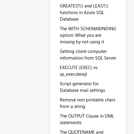
GREATEST() and LEAST()
functions in Azure SQL
Database
The WITH SCHEMABINDING
option: What you are
missing by not using it
Getting client computer
information from SQL Server
EXECUTE (EXEC) vs.
sp_executesql
Script generator for
Database mail settings
Remove non printable chars
from a string
The OUTPUT Clause in DML
statements
The QUOTENAME and