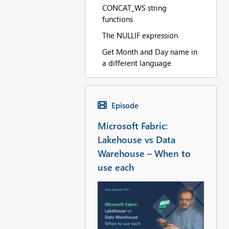
CONCAT_WS string
functions
The NULLIF expression
Get Month and Day name in
a different language
Episode
Microsoft Fabric:
Lakehouse vs Data
Warehouse – When to
use each