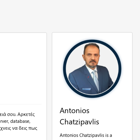
Antonios
ειά σου. Αρκετές
Chatzipavlis
rver, database,
χνεις να δεις πως
Antonios Chatzipavlis is a