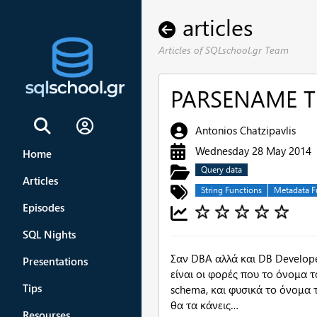
articles
Articles of SQLschool.gr Team
PARSENAME T-
Sign In
Antonios Chatzipavlis
Wednesday 28 May 2014
Home
Query data
Articles
String Functions
Metadata F
Episodes
SQL Nights
Σαν DBA αλλά και DB Develope
Presentations
είναι οι φορές που τo όνομα το
Tips
schema, και φυσικά το όνομα 
θα τα κάνεις…
Resourses