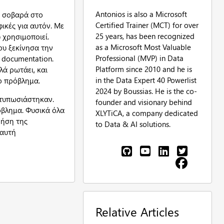
Antonios is also a Microsoft
ι σοβαρά στο
Certified Trainer (MCT) for over
ικές για αυτόν. Με
25 years, has been recognized
 χρησιμοποιεί.
as a Microsoft Most Valuable
που ξεκίνησα την
Professional (MVP) in Data
 documentation.
Platform since 2010 and he is
λά ρωτάει, και
in the Data Expert 40 Powerlist
ο πρόβλημα.
2024 by Boussias. He is the co-
εντυπωσιάστηκαν.
founder and visionary behind
όβλημα. Φυσικά όλα
XLYTiCA, a company dedicated
ρήση της
to Data & AI solutions.
 αυτή
Relative Articles