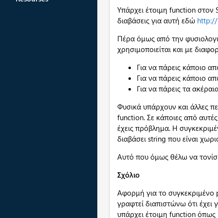
Υπάρχει έτοιμη function στον 
διαβάσεις για αυτή εδώ
http:/
Πέρα όμως από την φυσιολογικ
χρησιμοποιείται και με διαφο
Για να πάρεις κάποιο απ
Για να πάρεις κάποιο απ
Για να πάρεις τα ακέραια
Φυσικά υπάρχουν και άλλες πε
function. Σε κάποιες από αυτέ
έχεις πρόβλημα. Η συγκεκριμέ
διαβάσει string που είναι χωρ
Αυτό που όμως θέλω να τονίσω ε
Σχόλιο
Αφορμή για το συγκεκριμένο 
γραφτεί διαπιστώνω ότι έχει 
υπάρχει έτοιμη function όπως