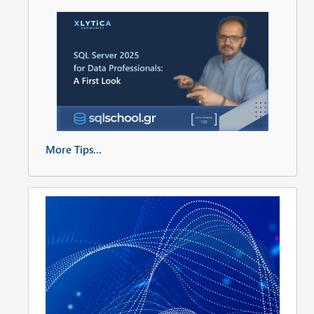
More Tips...