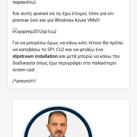
παρακάτω
).
Και αυτές φυσικά να τις έχω έτοιμες τόσο για on-
premise όσο και για Windows Azure VMs!!!
Για να μπορέσω όμως να κάνω κάτι τέτοιο θα πρέπει
να κατεβάσω το SP1 CU2 και να φτιάξω ένα
slipstream installation
και μετά μπορώ να κάνω την
διαδικασία όπως έχω περιγράψει στο παλαιότερο
screen cast
/*antonch*/