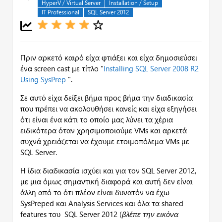
HyperV / Virtual Server
Installation / Setup
IT Professional
SQL Server 2012
Πριν αρκετό καιρό είχα φτιάξει και είχα δημοσιεύσει
ένα screen cast με τίτλο "
Installing SQL Server 2008 R2
Using SysPrep
".
Σε αυτό είχα δείξει βήμα προς βήμα την διαδικασία
που πρέπει να ακολουθήσει κανείς και είχα εξηγήσει
ότι είναι ένα κάτι το οποίο μας λύνει τα χέρια
ειδικότερα όταν χρησιμοποιούμε VMs και αρκετά
συχνά χρειάζεται να έχουμε ετοιμοπόλεμα VMs με
SQL Server.
Η ίδια διαδικασία ισχύει και για τον SQL Server 2012,
με μια όμως σημαντική διαφορά και αυτή δεν είναι
άλλη από το ότι πλέον είναι δυνατόν να έχω
SysPreped και Analysis Services και όλα τα shared
features του SQL Server 2012 (
βλέπε την εικόνα