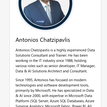
Antonios Chatzipavlis
Antonios Chatzipavlis is a highly experienced Data
Solutions Consultant and Trainer. He has been
working in the IT industry since 1988, holding
various roles such as senior developer, IT Manager,
Data & AI Solutions Architect and Consultant.
Since 1995, Antonios has focused on modern
technologies and software development tools,
primarily by Microsoft. He has specialized in Data
& AI since 2000, with expertise in Microsoft Data
Platform (SQL Server, Azure SQL Databases, Azure
Synapse Analytics, Microsoft Fabric, Power BI, AI)