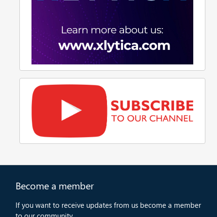
Become a member
If you want to receive updates from us become a member
to our community.