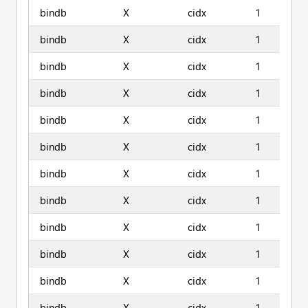
bindb
X
cidx
1
bindb
X
cidx
1
bindb
X
cidx
1
bindb
X
cidx
1
bindb
X
cidx
1
bindb
X
cidx
1
bindb
X
cidx
1
bindb
X
cidx
1
bindb
X
cidx
1
bindb
X
cidx
1
bindb
X
cidx
1
bindb
X
cidx
1