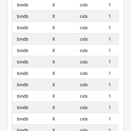
bindb
X
cidx
1
bindb
X
cidx
1
bindb
X
cidx
1
bindb
X
cidx
1
bindb
X
cidx
1
bindb
X
cidx
1
bindb
X
cidx
1
bindb
X
cidx
1
bindb
X
cidx
1
bindb
X
cidx
1
bindb
X
cidx
1
bindb
X
cidx
1