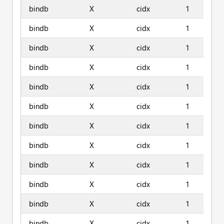
bindb
X
cidx
1
bindb
X
cidx
1
bindb
X
cidx
1
bindb
X
cidx
1
bindb
X
cidx
1
bindb
X
cidx
1
bindb
X
cidx
1
bindb
X
cidx
1
bindb
X
cidx
1
bindb
X
cidx
1
bindb
X
cidx
1
bindb
X
cidx
1