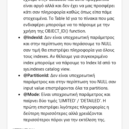
είναι αργό αλλά και δεν έχει να μας προσφέρει
κάτι σαν πληροφορία καθώς όπως είπα πάμε
στοχευμένα. Το Table Id για το πίνακα που μας
ενδιαφέρει μπορούμε να το πάρουμε με την
χρήση της OBJECT_ID() function.
@IndexId:
Δεν είναι υποχρεωτική παράμετρος
και στην περίπτωση που περάσουμε το NULL
σαν τιμή θα επιστρέψει πληροφορία για όλους
τους indexes. Αν θέλουμε για συγκεκριμένο
index μπορούμε να πάρουμε το Index Id από το
sys.indexes catalog view.
@PartitionId:
Δεν είναι υποχρεωτική
παράμετρος και στην περίπτωση του NULL σαν
input value επιστρέφονται όλα τα partitions.
@Mode:
Είναι υποχρεωτική παράμετρος και
παίρνει δύο τιμές ‘LIMITED’ / ‘DETAILED’. Η
πρώτη επιστρέφει λιγότερες πληροφορίες η
δεύτερη περισσότερες αλλά χρειάζονται
περισσότεροι πόροι για την εκτέλεση της.