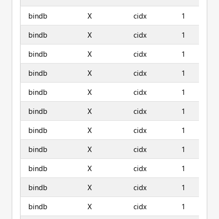
bindb
X
cidx
1
bindb
X
cidx
1
bindb
X
cidx
1
bindb
X
cidx
1
bindb
X
cidx
1
bindb
X
cidx
1
bindb
X
cidx
1
bindb
X
cidx
1
bindb
X
cidx
1
bindb
X
cidx
1
bindb
X
cidx
1