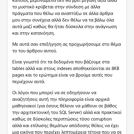
κάποιος μεμονωμένα δεν θα βρει μεγάλη αξία αλλά
το μυστικό κρύβεται στην σύνδεση με άλλα
πράγματα που θέλω να αναπτύξω σε άλλα άρθρα
μου στην συνέχεια αλλά δεν θέλω να τα βάλω όλα
αυτά μαζί καθώς θα ήταν δύσκολα στην ανάγνωση
και στην κατανόηση.
Με αυτά σαν επεξήγηση ας προχωρήσουμε στο θέμα
το του άρθρου αυτού.
Είναι γνωστό ότι τα δεδομένα που βάζουμε στα
tables αλλά και στους indexes αποθηκεύονται σε 8KB
pages και το ερώτημα είναι να βρούμε αυτές που
περιέχουν αυτά.
Οι λόγοι που μπορεί να σε οδηγήσουν να
αναζητήσεις αυτή την πληροφορία είναι αρχικά
μαθησιακοί (για όσους θέλουν να μάθουν σε βάθος
την αρχιτεκτονική του SQL Server) αλλά και πρακτικοί
καθώς σε δύσκολες περιπτώσεις τόσο corruption
αλλά και επίλυσης θεμάτων απόδοσης θέλεις να έχει
μια εικόνα που περιέχει λεπτομέρεια τέτοια που να σε