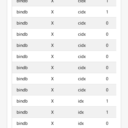
bindb
X
cidx
1
bindb
X
cidx
1
bindb
X
cidx
0
bindb
X
cidx
0
bindb
X
cidx
0
bindb
X
cidx
0
bindb
X
cidx
0
bindb
X
cidx
0
bindb
X
cidx
0
bindb
X
idx
1
bindb
X
idx
1
bindb
X
idx
0