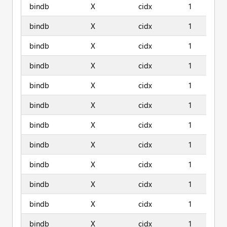
bindb
X
cidx
1
bindb
X
cidx
1
bindb
X
cidx
1
bindb
X
cidx
1
bindb
X
cidx
1
bindb
X
cidx
1
bindb
X
cidx
1
bindb
X
cidx
1
bindb
X
cidx
1
bindb
X
cidx
1
bindb
X
cidx
1
bindb
X
cidx
1