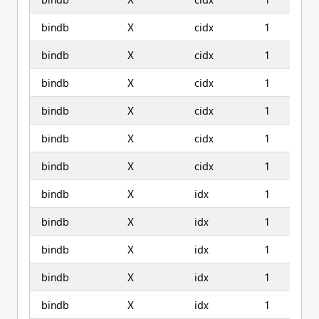
bindb
X
cidx
1
bindb
X
cidx
1
bindb
X
cidx
1
bindb
X
cidx
1
bindb
X
cidx
1
bindb
X
cidx
1
bindb
X
idx
1
bindb
X
idx
1
bindb
X
idx
1
bindb
X
idx
1
bindb
X
idx
1