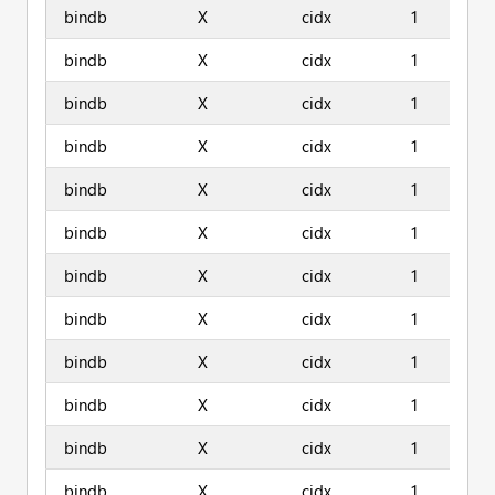
bindb
X
cidx
1
bindb
X
cidx
1
bindb
X
cidx
1
bindb
X
cidx
1
bindb
X
cidx
1
bindb
X
cidx
1
bindb
X
cidx
1
bindb
X
cidx
1
bindb
X
cidx
1
bindb
X
cidx
1
bindb
X
cidx
1
bindb
X
cidx
1