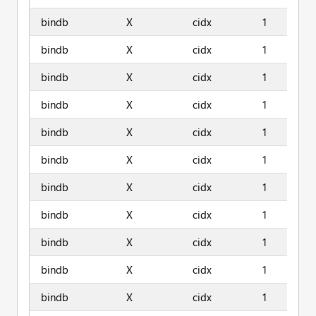
bindb
X
cidx
1
bindb
X
cidx
1
bindb
X
cidx
1
bindb
X
cidx
1
bindb
X
cidx
1
bindb
X
cidx
1
bindb
X
cidx
1
bindb
X
cidx
1
bindb
X
cidx
1
bindb
X
cidx
1
bindb
X
cidx
1