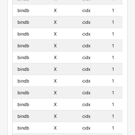
bindb
X
cidx
1
bindb
X
cidx
1
bindb
X
cidx
1
bindb
X
cidx
1
bindb
X
cidx
1
bindb
X
cidx
1
bindb
X
cidx
1
bindb
X
cidx
1
bindb
X
cidx
1
bindb
X
cidx
1
bindb
X
cidx
1