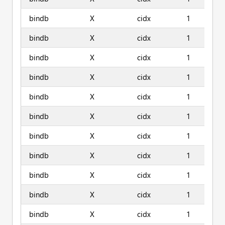
bindb
X
cidx
1
bindb
X
cidx
1
bindb
X
cidx
1
bindb
X
cidx
1
bindb
X
cidx
1
bindb
X
cidx
1
bindb
X
cidx
1
bindb
X
cidx
1
bindb
X
cidx
1
bindb
X
cidx
1
bindb
X
cidx
1