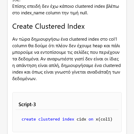
Επίσης επειδή δεν έχω κάποιο clustered index βλέπω
στο index_name column την τιμή null.
Create Clustered Index
Αν τώρα δημιουργήσω ένα clustered index στο col1
column θα δούμε ότι πλέον δεν έχουμε heap και πάλι
μπορούμε να εντοπίσουμε τις σελίδες που περιέχουν
τα δεδομένα. Αν αναρωτιέστε γιατί δεν είναι οι ίδιες
η απάντηση είναι απλή, δημιουργήσαμε ένα clustered
index και όπως είναι γνωστό γίνεται αναδιάταξη των
δεδομένων.
Script-3
create
clustered
index
 cidx 
on
 x(col1)