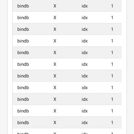
bindb
X
idx
1
bindb
X
idx
1
bindb
X
idx
1
bindb
X
idx
1
bindb
X
idx
1
bindb
X
idx
1
bindb
X
idx
1
bindb
X
idx
1
bindb
X
idx
1
bindb
X
idx
1
bindb
X
idx
1