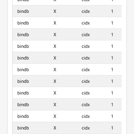
bindb
X
cidx
1
bindb
X
cidx
1
bindb
X
cidx
1
bindb
X
cidx
1
bindb
X
cidx
1
bindb
X
cidx
1
bindb
X
cidx
1
bindb
X
cidx
1
bindb
X
cidx
1
bindb
X
cidx
1
bindb
X
cidx
1