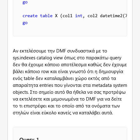
go
create
table
 X (col1 
int
, col2 datetime2(7), co
go
Αν εκτελέσουμε την DMF συνδυαστικά με το
sys.indexes catalog view όπως στο παρακάτω query
δεν θα έχουμε κάποιο αποτέλεσμα καθώς δεν έχουμε
βάλει κάποιο row και είναι γνωστό ότι η δημιουργία
ενός table δεν καταλαμβάνει χώρο εκτός από τα
απαραίτητα entries που γίνονται στα metadata system
objects. Στο σημείο αυτό θα ήθελα να σας προτρέψω
να εκτελέσετε και μεμονωμένα το DMF για να δείτε
το τι επιστρέφει και το οποίο από τα ονόματα των
στηλών είναι εύκολο κανείς να καταλάβει αυτά.
Query-1