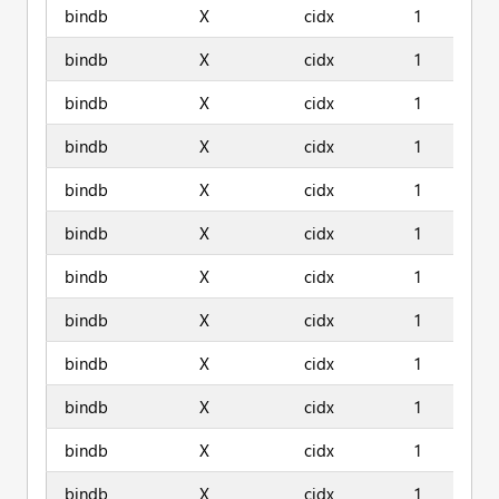
bindb
X
cidx
1
bindb
X
cidx
1
bindb
X
cidx
1
bindb
X
cidx
1
bindb
X
cidx
1
bindb
X
cidx
1
bindb
X
cidx
1
bindb
X
cidx
1
bindb
X
cidx
1
bindb
X
cidx
1
bindb
X
cidx
1
bindb
X
cidx
1