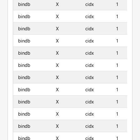
bindb
X
cidx
1
bindb
X
cidx
1
bindb
X
cidx
1
bindb
X
cidx
1
bindb
X
cidx
1
bindb
X
cidx
1
bindb
X
cidx
1
bindb
X
cidx
1
bindb
X
cidx
1
bindb
X
cidx
1
bindb
X
cidx
1
bindb
X
cidx
1