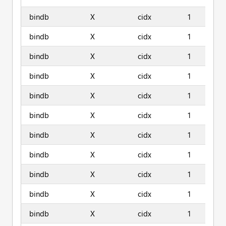
bindb
X
cidx
1
bindb
X
cidx
1
bindb
X
cidx
1
bindb
X
cidx
1
bindb
X
cidx
1
bindb
X
cidx
1
bindb
X
cidx
1
bindb
X
cidx
1
bindb
X
cidx
1
bindb
X
cidx
1
bindb
X
cidx
1