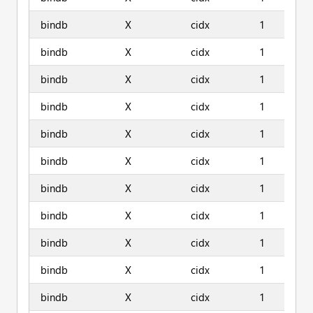
bindb
X
cidx
1
bindb
X
cidx
1
bindb
X
cidx
1
bindb
X
cidx
1
bindb
X
cidx
1
bindb
X
cidx
1
bindb
X
cidx
1
bindb
X
cidx
1
bindb
X
cidx
1
bindb
X
cidx
1
bindb
X
cidx
1