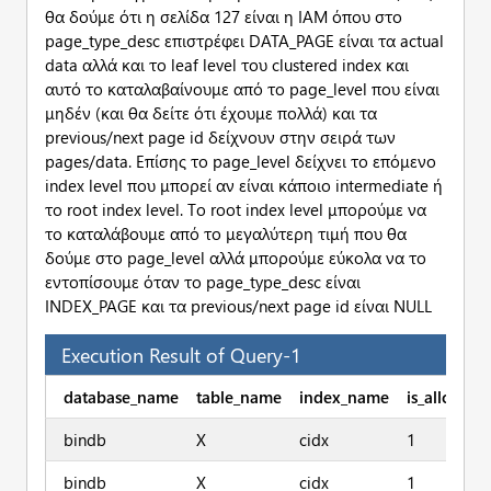
θα δούμε ότι η σελίδα 127 είναι η IAM όπου στο
page_type_desc επιστρέφει DATA_PAGE είναι τα actual
data αλλά και το leaf level του clustered index και
αυτό το καταλαβαίνουμε από το page_level που είναι
μηδέν (και θα δείτε ότι έχουμε πολλά) και τα
previous/next page id δείχνουν στην σειρά των
pages/data. Επίσης το page_level δείχνει το επόμενο
index level που μπορεί αν είναι κάποιο intermediate ή
το root index level. Το root index level μπορούμε να
το καταλάβουμε από το μεγαλύτερη τιμή που θα
δούμε στο page_level αλλά μπορούμε εύκολα να το
εντοπίσουμε όταν το page_type_desc είναι
INDEX_PAGE και τα previous/next page id είναι NULL
Execution Result of Query-1
database_name
table_name
index_name
is_allocate
bindb
X
cidx
1
bindb
X
cidx
1