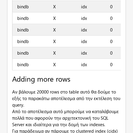
bindb
X
idx
0
bindb
X
idx
0
bindb
X
idx
0
bindb
X
idx
0
bindb
X
idx
0
bindb
X
idx
0
Adding more rows
Αν βάλουμε 20000 rows στο table αυτό θα δούμε το
εξής το παρακάτω αποτέλεσμα από την εκτέλεση του
query.
Από το αποτέλεσμα αυτό μπορούμε να καταλάβουμε
πολλά που αφορούν την αρχιτεκτονική του SQL
Server και ιδιαίτερα για την δομή των indexes.
Για παράδειγμα αν πάρουμε το clustered index (cidx)