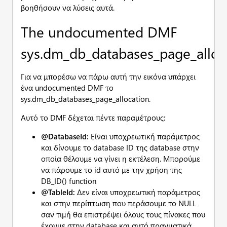
βοηθήσουν να λύσεις αυτά.
The undocumented DMF
sys.dm_db_databases_page_alloc
Για να μπορέσω να πάρω αυτή την εικόνα υπάρχει
ένα undocumented DMF το
sys.dm_db_databases_page_allocation.
Αυτό το DMF δέχεται πέντε παραμέτρους:
@DatabaseId:
Είναι υποχρεωτική παράμετρος
και δίνουμε το database ID της database στην
οποία θέλουμε να γίνει η εκτέλεση. Μπορούμε
να πάρουμε το id αυτό με την χρήση της
DB_ID() function
@TableId:
Δεν είναι υποχρεωτική παράμετρος
και στην περίπτωση που περάσουμε το NULL
σαν τιμή θα επιστρέψει όλους τους πίνακες που
έχουμε στην database και αυτό πραγματικά