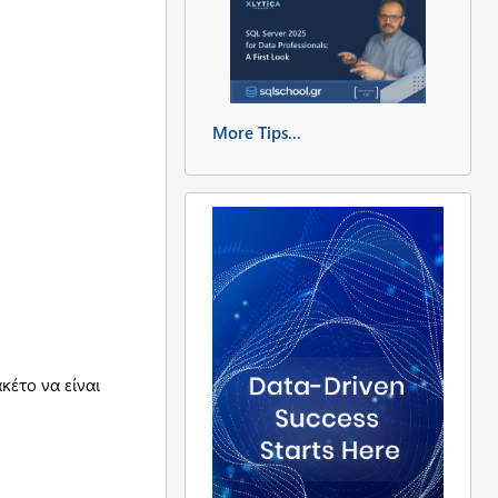
More Tips...
κέτο να είναι