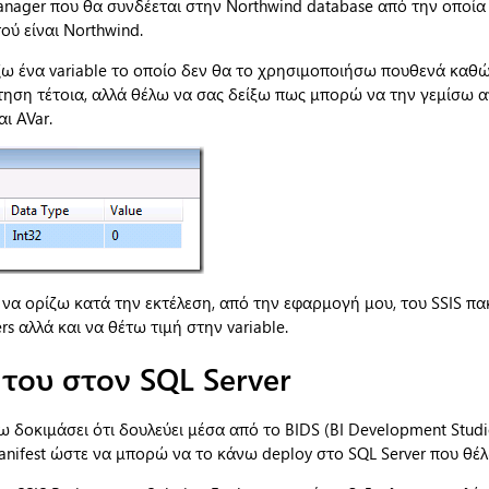
anager που θα συνδέεται στην Northwind database από την οποία
ού είναι Northwind.
ζω ένα variable το οποίο δεν θα το χρησιμοποιήσω πουθενά καθ
ίτηση τέτοια, αλλά θέλω να σας δείξω πως μπορώ να την γεμίσω 
αι AVar.
ω να ορίζω κατά την εκτέλεση, από την εφαρμογή μου, του SSIS πα
rs αλλά και να θέτω τιμή στην variable.
 του στον
SQL
Server
ω δοκιμάσει ότι δουλεύει μέσα από το BIDS (BI Development Studio
nifest ώστε να μπορώ να το κάνω deploy στο SQL Server που θέλ