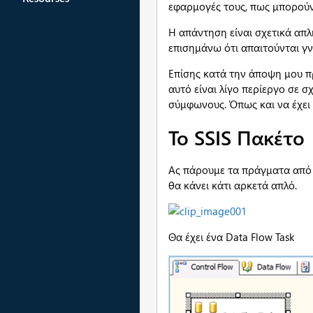
εφαρμογές τους, πως μπορούν 
Η απάντηση είναι σχετικά απλ
επισημάνω ότι απαιτούνται γν
Επίσης κατά την άποψη μου πρ
αυτό είναι λίγο περίεργο σε σ
σύμφωνους. Όπως και να έχει 
Το
SSIS Πακέτο
Ας πάρουμε τα πράγματα από τ
θα κάνει κάτι αρκετά απλό.
Θα έχει ένα Data Flow Task