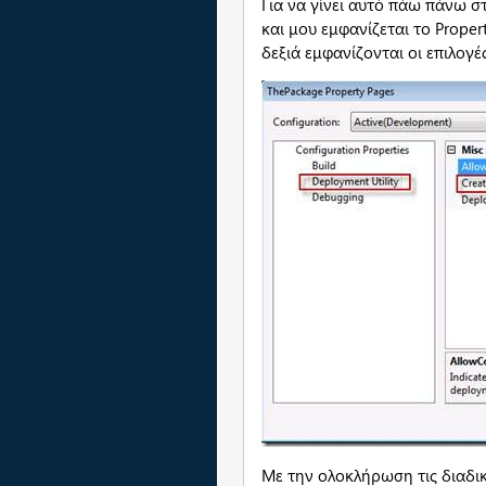
Για να γίνει αυτό πάω πάνω στο
και μου εμφανίζεται το Proper
δεξιά εμφανίζονται οι επιλογέ
Με την ολοκλήρωση τις διαδικ