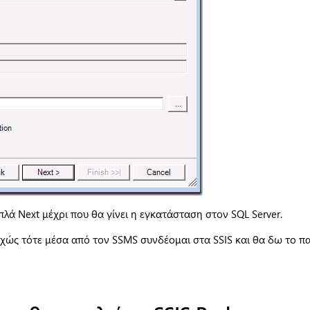
ά Next μέχρι που θα γίνει η εγκατάσταση στον SQL Server.
ώς τότε μέσα από τον SSMS συνδέομαι στα SSIS και θα δω το πα