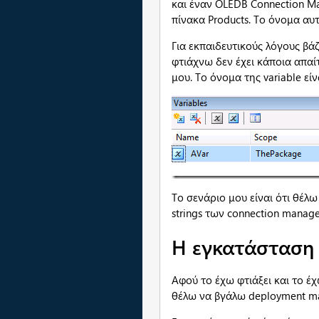
και έναν OLEDB Connection M
πίνακα Products. Το όνομα αυτ
Για εκπαιδευτικούς λόγους βά
φτιάχνω δεν έχει κάποια απα
μου. Το όνομα της variable είν
Το σενάριο μου είναι ότι θέλ
strings των connection manage
Η εγκατάσταση
Αφού το έχω φτιάξει και το έχ
θέλω να βγάλω deployment ma