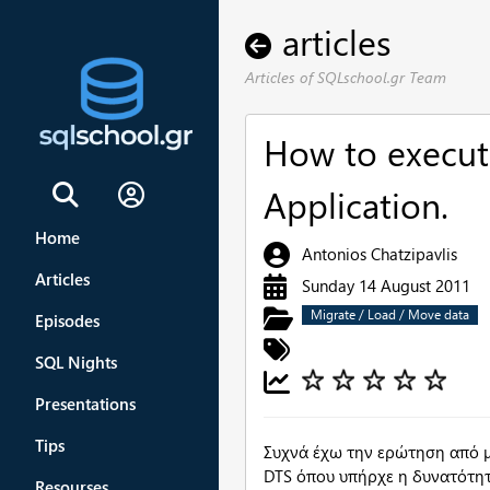
articles
Articles of SQLschool.gr Team
How to execut
Application.
Sign In
Home
Antonios Chatzipavlis
Articles
Sunday 14 August 2011
Migrate / Load / Move data
Episodes
SQL Nights
Presentations
Tips
Συχνά έχω την ερώτηση από μ
DTS όπου υπήρχε η δυνατότητα
Resourses