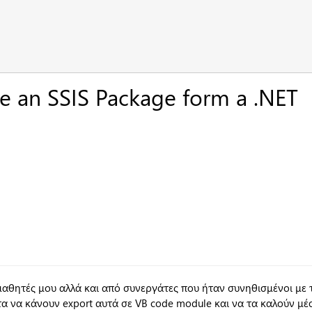
e an SSIS Package form a .NET
αθητές μου αλλά και από συνεργάτες που ήταν συνηθισμένοι με τ
 να κάνουν export αυτά σε VB code module και να τα καλούν μέσ