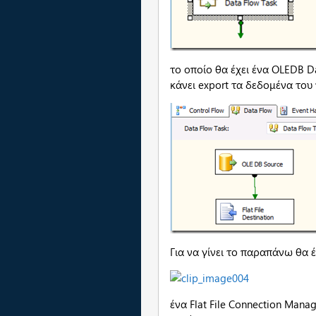
το οποίο θα έχει ένα OLEDB D
κάνει export τα δεδομένα του π
Για να γίνει το παραπάνω θα 
ένα Flat File Connection Manag