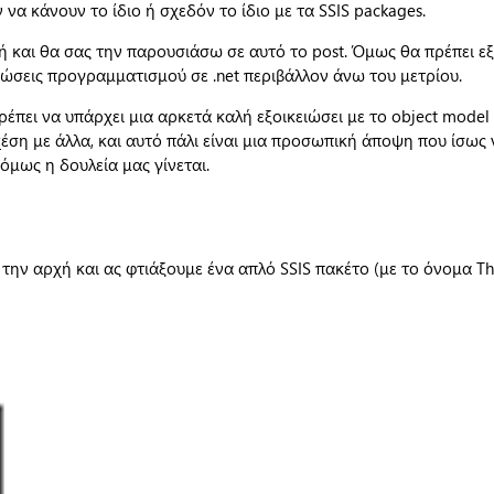
να κάνουν το ίδιο ή σχεδόν το ίδιο με τα SSIS packages.
ή και θα σας την παρουσιάσω σε αυτό το post. Όμως θα πρέπει ε
ώσεις προγραμματισμού σε .net περιβάλλον άνω του μετρίου.
έπει να υπάρχει μια αρκετά καλή εξοικειώσει με το object model
χέση με άλλα, και αυτό πάλι είναι μια προσωπική άποψη που ίσως 
όμως η δουλεία μας γίνεται.
ην αρχή και ας φτιάξουμε ένα απλό SSIS πακέτο (με το όνομα Th