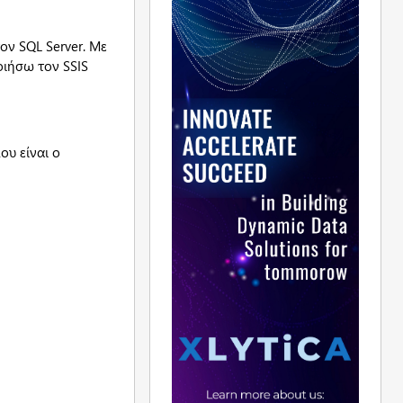
ον SQL Server. Με
οιήσω τον SSIS
ου είναι ο