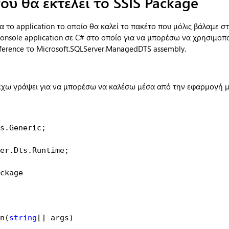
που θα εκτελεί το
SSIS
Package
 το application το οποίο θα καλεί το πακέτο που μόλις βάλαμε στ
 console application σε C# στο οποίο για να μπορέσω να χρησιμοπ
ference το Microsoft.SQLServer.ManagedDTS assembly.
 έχω γράψει για να μπορέσω να καλέσω μέσα από την εφαρμογή μ
er.Dts.Runtime;

ckage

n(
string
[] args)
