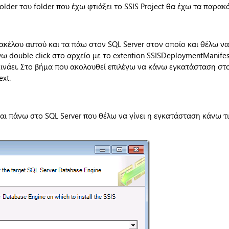
older του folder που έχω φτιάξει το SSIS Project θα έχω τα παρα
ακέλου αυτού και τα πάω στον SQL Server στον οποίο και θέλω ν
ω double click στο αρχείο με το extention SSISDeploymentManifest
εκινάει. Στο βήμα που ακολουθεί επιλέγω να κάνω εγκατάσταση στο
ext.
αι πάνω στο SQL Server που θέλω να γίνει η εγκατάσταση κάνω τις