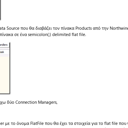
ata Source που θα διαβάζει τον πίνακα Products από την Northwin
ίνακα σε ένα semicolon(;) delimited flat file.
έχω δύο Connection Managers,
er με το όνομα FlatFile που θα έχει τα στοιχεία για το flat file πο