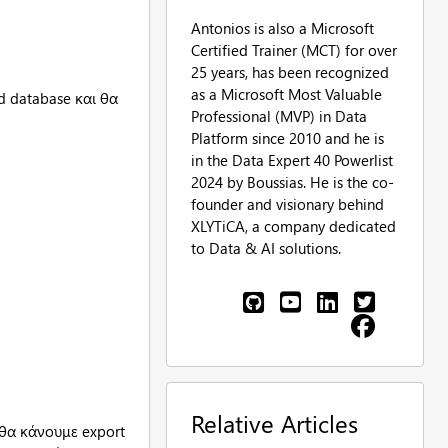
Antonios is also a Microsoft
Certified Trainer (MCT) for over
25 years, has been recognized
as a Microsoft Most Valuable
d database και θα
Professional (MVP) in Data
Platform since 2010 and he is
in the Data Expert 40 Powerlist
2024 by Boussias. He is the co-
founder and visionary behind
XLYTiCA, a company dedicated
to Data & AI solutions.
Relative Articles
υ θα κάνουμε export