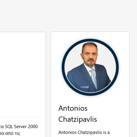
Antonios
Chatzipavlis
α SQL Server 2000
Antonios Chatzipavlis is a
α από τις