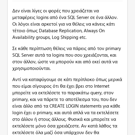
Δεν είναι λίγες οι φορές που χρειάζεται να
μεταφέρεις logins από ένα SQL Server σε ένα άλλον.
Οι λόγοι είναι αρκετοί για να θέλεις να κάνεις κάτι
τέτοιο όπως Database Replication, Always On
Availability groups, Log Shipping etc.
Σε κάθε περίπτωση θέλεις να πάρεις από τον primary
SQL Server αυτά τα logins που σου χρειάζονται, και
στον άλλον, ώστε να μπορούν και από εκεί αυτά να
χρησιμοποιούνται.
Αντί να καταφύγουμε σε κάτι περίπλοκο όπως μερικά
που είμαι σίγουρος ότι θα έχει βρει στο Internet
μπορείτε να εκτελέσετε το παρακάτω query, στον
primary, και να πάρετε το αποτέλεσμα του, που δεν
είναι άλλο από τα CREATE LOGIN statements για κάθε
login έχει o primary, και αυτά απλά να τα εκτελέσετε
στο άλλον ή στους άλλους. Φυσικά και μπορείτε να
εκτελέσετε μόνο όσα χρειάζεστε. Aν κατά λάθος τα
εκτελέσετε όλα μαζί όσα υπάρχουν δεν θα