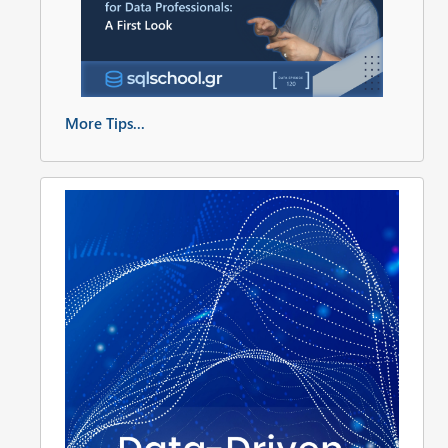
More Tips...