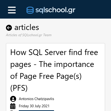
articles
Articles of SQLschool.gr Team
How SQL Server find free
pages - The importance
of Page Free Page(s)
(PFS)
Antonios Chatzipavlis
Friday 30 July 2021