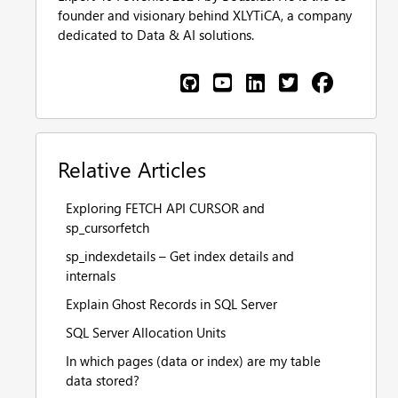
founder and visionary behind XLYTiCA, a company
dedicated to Data & AI solutions.
Relative Articles
Exploring FETCH API CURSOR and
sp_cursorfetch
sp_indexdetails – Get index details and
internals
Explain Ghost Records in SQL Server
SQL Server Allocation Units
In which pages (data or index) are my table
data stored?