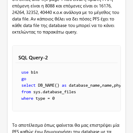
επόμενη είναι η 8088 και επόμενες είναι οι 16176,
24264, 32352, 40440 κ.ο.κ ανάλογα με το μέγεθος του
data file. Αν κάποιος θέλει να δει πόσες PFS έχει το
κάθε data file της database του μπορεί να το κάνει
εκτελώντας το παρακάτω query.
SQL Query-2
use
go
select
 DB_NAME() 
as
 database_name,name,physical
from
where
 type = 0
Το αποτέλεσμα όπως φαίνεται θα μας επιστρέψει μία
PFS καθώς έχω δημιουργήσει την database με τα