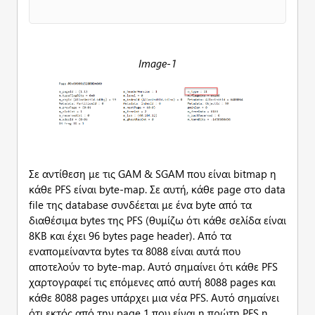
Image-1
Σε αντίθεση με τις GAM & SGAM που είναι bitmap η
κάθε PFS είναι byte-map. Σε αυτή, κάθε page στο data
file της database συνδέεται με ένα byte από τα
διαθέσιμα bytes της PFS (θυμίζω ότι κάθε σελίδα είναι
8ΚΒ και έχει 96 bytes page header). Από τα
εναπομείναντα bytes τα 8088 είναι αυτά που
αποτελούν το byte-map. Αυτό σημαίνει ότι κάθε PFS
χαρτογραφεί τις επόμενες από αυτή 8088 pages και
κάθε 8088 pages υπάρχει μια νέα PFS. Αυτό σημαίνει
ότι εκτός από την page 1 που είναι η πρώτη PFS η