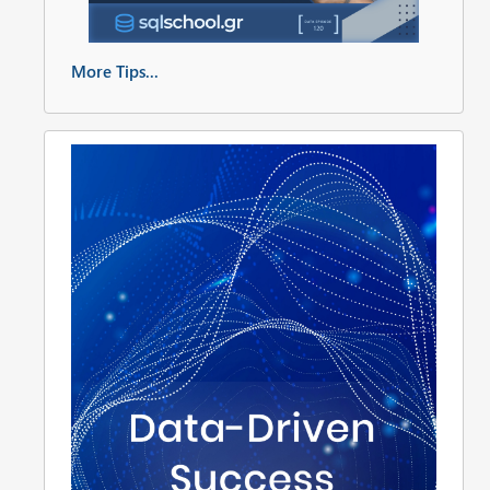
More Tips...