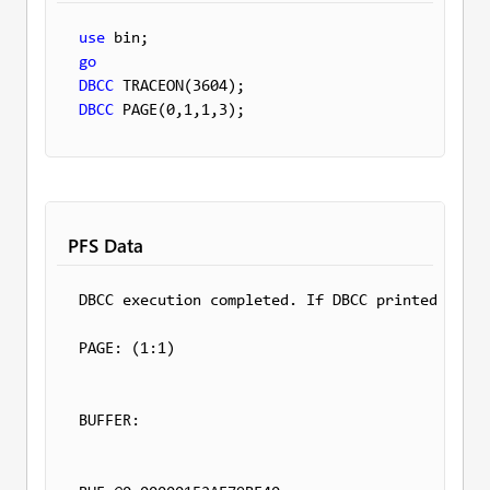
use
go
DBCC
DBCC
 PAGE(0,1,1,3);
PFS Data
DBCC
 execution completed. 
If
DBCC
 printed error
PAGE: (1:1)

BUFFER:
