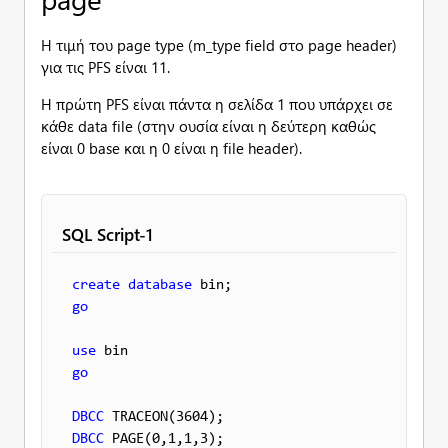
Η τιμή του page type (m_type field στο page header)
για τις PFS είναι 11.
Η πρώτη PFS είναι πάντα η σελίδα 1 που υπάρχει σε
κάθε data file (στην ουσία είναι η δεύτερη καθώς
είναι 0 base και η 0 είναι η file header).
SQL Script-1
create
database
go
use
go
DBCC
DBCC
 PAGE(0,1,1,3);