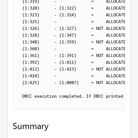
(1:319)      -              =     ALLOCATED   0
(1:320)      - (1:322)      =     ALLOCATED   0
(1:323)      - (1:324)      =     ALLOCATED 100
(1:325)      -              =     ALLOCATED  80
(1:326)      - (1:327)      = 
NOT
 ALLOCATED   0
(1:328)      - (1:347)      =     ALLOCATED   0
(1:348)      - (1:359)      = 
NOT
 ALLOCATED   0
(1:360)      -              =     ALLOCATED   0
(1:361)      - (1:391)      = 
NOT
 ALLOCATED   0
(1:392)      - (1:411)      =     ALLOCATED   0
(1:412)      - (1:423)      = 
NOT
 ALLOCATED   0
(1:424)      -              =     ALLOCATED   0
(1:425)      - (1:8087)     = 
NOT
 ALLOCATED   0
DBCC
 execution completed. 
If
DBCC
Summary