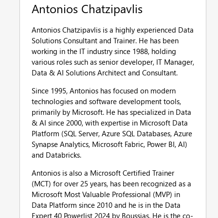
Antonios Chatzipavlis
Antonios Chatzipavlis is a highly experienced Data
Solutions Consultant and Trainer. He has been
working in the IT industry since 1988, holding
various roles such as senior developer, IT Manager,
Data & AI Solutions Architect and Consultant.
Since 1995, Antonios has focused on modern
technologies and software development tools,
primarily by Microsoft. He has specialized in Data
& AI since 2000, with expertise in Microsoft Data
Platform (SQL Server, Azure SQL Databases, Azure
Synapse Analytics, Microsoft Fabric, Power BI, AI)
and Databricks.
Antonios is also a Microsoft Certified Trainer
(MCT) for over 25 years, has been recognized as a
Microsoft Most Valuable Professional (MVP) in
Data Platform since 2010 and he is in the Data
Expert 40 Powerlist 2024 by Boussias. He is the co-