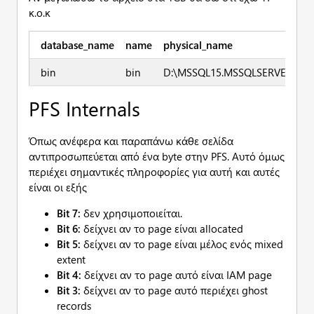
κ.ο.κ
database_name
name
physical_name
bin
bin
D:\MSSQL15.MSSQLSERVER\MSS
PFS Internals
Όπως ανέφερα και παραπάνω κάθε σελίδα
αντιπροσωπεύεται από ένα byte στην PFS. Αυτό όμως
περιέχει σημαντικές πληροφορίες για αυτή και αυτές
είναι οι εξής
Bit 7:
δεν χρησιμοποιείται.
Bit 6:
δείχνει αν το page είναι allocated
Bit 5:
δείχνει αν το page είναι μέλος ενός mixed
extent
Bit 4:
δείχνει αν το page αυτό είναι IAM page
Bit 3:
δείχνει αν το page αυτό περιέχει ghost
records