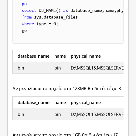
go
select
 DB_NAME() 
as
 database_name,name,physical
from
where
 type = 0;

go
database_name
name
physical_name
bin
bin
D:\MSSQL15.MSSQLSERVER\MSS
Αν μεγαλώσω το αρχείο στα 128ΜΒ θα δω ότι έχω 3
database_name
name
physical_name
bin
bin
D:\MSSQL15.MSSQLSERVER\MSS
Αν μεγαλώσω το αρχείο στα 1GB θα δω ότι έχω 17