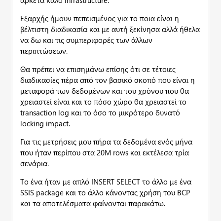
αρκετά καλό infrastructure.
Εξαρχής ήμουν πεπεισμένος για το ποια είναι η
βέλτιστη διαδικασία και με αυτή ξεκίνησα αλλά ήθελα
να δω και τις συμπεριφορές των άλλων
περιπτώσεων.
Θα πρέπει να επισημάνω επίσης ότι σε τέτοιες
διαδικασίες πέρα από τον βασικό σκοπό που είναι η
μεταφορά των δεδομένων και του χρόνου που θα
χρειαστεί είναι και το πόσο χώρο θα χρειαστεί το
transaction log και το όσο το μικρότερο δυνατό
locking impact.
Για τις μετρήσεις μου πήρα τα δεδομένα ενός μήνα
που ήταν περίπου στα 20Μ rows και εκτέλεσα τρία
σενάρια.
Το ένα ήταν με απλό INSERT SELECT το άλλο με ένα
SSIS package και το άλλο κάνοντας χρήση του BCP
και τα αποτελέσματα φαίνονται παρακάτω.