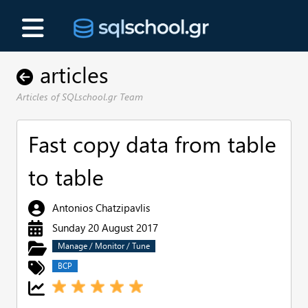
articles
Articles of SQLschool.gr Team
Fast copy data from table
to table
Antonios Chatzipavlis
Sunday 20 August 2017
Manage / Monitor / Tune
BCP