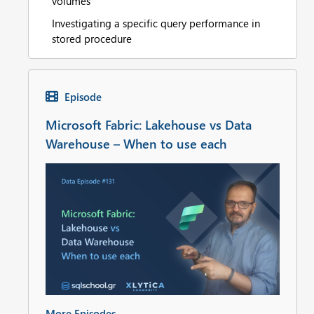
volumes
Investigating a specific query performance in
stored procedure
Episode
Microsoft Fabric: Lakehouse vs Data
Warehouse – When to use each
More Episodes...