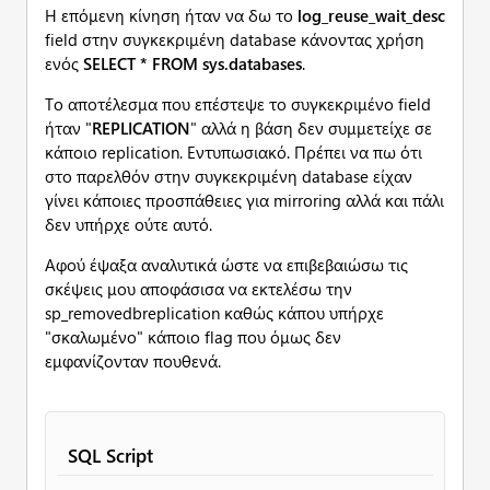
Η επόμενη κίνηση ήταν να δω το
log_reuse_wait_desc
field στην συγκεκριμένη database κάνοντας χρήση
ενός
SELECT * FROM sys.databases
.
Το αποτέλεσμα που επέστεψε το συγκεκριμένο field
ήταν "
REPLICATION
" αλλά η βάση δεν συμμετείχε σε
κάποιο replication. Εντυπωσιακό. Πρέπει να πω ότι
στο παρελθόν στην συγκεκριμένη database είχαν
γίνει κάποιες προσπάθειες για mirroring αλλά και πάλι
δεν υπήρχε ούτε αυτό.
Αφού έψαξα αναλυτικά ώστε να επιβεβαιώσω τις
σκέψεις μου αποφάσισα να εκτελέσω την
sp_removedbreplication καθώς κάπου υπήρχε
"σκαλωμένο" κάποιο flag που όμως δεν
εμφανίζονταν πουθενά.
SQL Script