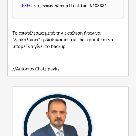
EXEC
 sp_removedbreplication N‘ΧΧΧΧ’
Το αποτέλεσμα μετά την εκτέλεση ήταν να
"ξεσκαλώσει" η διαδικασία του checkpoint και να
μπορεί να γίνει το backup.
//Antonios Chatzipavlis