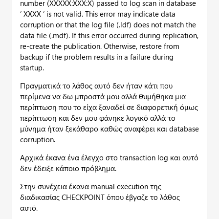
number (ΧΧΧΧΧ:ΧΧΧ:Χ) passed to log scan in database
‘ ΧΧΧΧ ‘ is not valid. This error may indicate data
corruption or that the log file (.ldf) does not match the
data file (.mdf). If this error occurred during replication,
re-create the publication. Otherwise, restore from
backup if the problem results in a failure during
startup.
Πραγματικά το λάθος αυτό δεν ήταν κάτι που
περίμενα να δω μπροστά μου αλλά θυμήθηκα μια
περίπτωση που το είχα ξαναδεί σε διαφορετική όμως
περίπτωση και δεν μου φάνηκε λογικό αλλά το
μύνημα ήταν ξεκάθαρο καθώς αναφέρει και database
corruption.
Αρχικά έκανα ένα έλεγχο στο transaction log και αυτό
δεν έδειξε κάποιο πρόβλημα.
Στην συνέχεια έκανα manual execution της
διαδικασίας CHECKPOINT όπου έβγαζε το λάθος
αυτό.