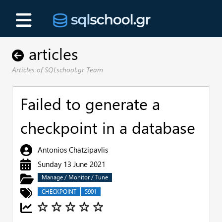
articles
Articles of SQLschool.gr Team
Failed to generate a
checkpoint in a database
Antonios Chatzipavlis
Sunday 13 June 2021
Manage / Monitor / Tune
CHECKPOINT
5901