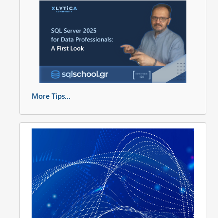
More Tips...