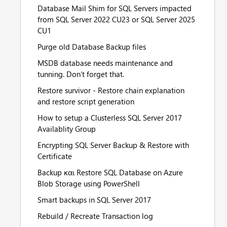
Database Mail Shim for SQL Servers impacted
from SQL Server 2022 CU23 or SQL Server 2025
CU1
Purge old Database Backup files
MSDB database needs maintenance and
tunning. Don’t forget that.
Restore survivor - Restore chain explanation
and restore script generation
How to setup a Clusterless SQL Server 2017
Availablity Group
Encrypting SQL Server Backup & Restore with
Certificate
Backup και Restore SQL Database on Azure
Blob Storage using PowerShell
Smart backups in SQL Server 2017
Rebuild / Recreate Transaction log