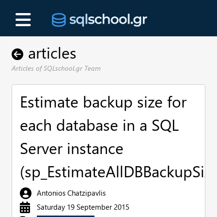
articles
Articles of SQLschool.gr Team
Estimate backup size for
each database in a SQL
Server instance
(sp_EstimateAllDBBackupSize
Antonios Chatzipavlis
Saturday 19 September 2015