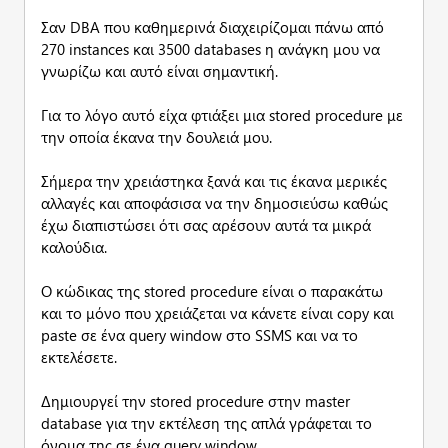
Σαν DBA που καθημερινά διαχειρίζομαι πάνω από
270 instances και 3500 databases η ανάγκη μου να
γνωρίζω και αυτό είναι σημαντική.
Για το λόγο αυτό είχα φτιάξει μια stored procedure με
την οποία έκανα την δουλειά μου.
Σήμερα την χρειάστηκα ξανά και τις έκανα μερικές
αλλαγές και αποφάσισα να την δημοσιεύσω καθώς
έχω διαπιστώσει ότι σας αρέσουν αυτά τα μικρά
καλούδια.
Ο κώδικας της stored procedure είναι ο παρακάτω
και το μόνο που χρειάζεται να κάνετε είναι copy και
paste σε ένα query window στο SSMS και να το
εκτελέσετε.
Δημιουργεί την stored procedure στην master
database για την εκτέλεση της απλά γράφεται το
όνομα της σε ένα query window