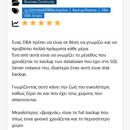
Business Continuity
sp_EstimateAllDBBackupSize
Backup/Restore
DBA
DBA Scripts
Ένας DBA πρέπει να είναι σε θέση να γνωρίζει και να
προβλέπει πολλά πράγματα κάθε μέρα.
Ένα από αυτά είναι να γνωρίζει το μέγεθος που
χρειάζεται το backup των databases που έχει στο SQL
Server instance του, ιδιαίτερα όταν αυτό είναι disk
backup.
Γνωρίζοντας αυτό κάνει την ζωή του ευκολότερη
καθώς ξέρει αν και που έχει τους χώρους που
απαιτούνται.
Μεγαλύτερος «βραχνάς» είναι το full backup που
όπως είναι φυσικό χρειάζεται και το περισσότερο
χώρο.