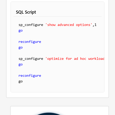
SQL Script
sp_configure 
'show advanced options'
go
reconfigure
go
sp_configure 
'optimize for ad hoc workloads'
go
reconfigure
go