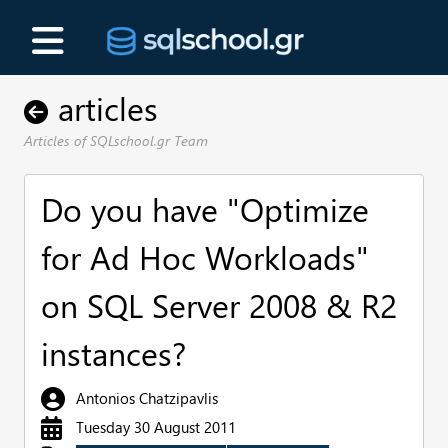
articles
Articles of SQLschool.gr Team
Do you have "Optimize
for Ad Hoc Workloads"
on SQL Server 2008 & R2
instances?
Antonios Chatzipavlis
Tuesday 30 August 2011