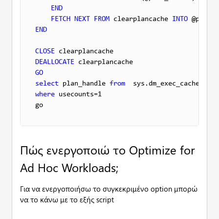
END
FETCH
NEXT
FROM
 clearplancache 
INTO
END
CLOSE
DEALLOCATE
GO
select
 plan_handle 
from
where
 usecounts=1

go
Πώς ενεργοποιώ το Optimize for
Ad Hoc Workloads;
Για να ενεργοποιήσω το συγκεκριμένο option μπορώ
να το κάνω με το εξής script