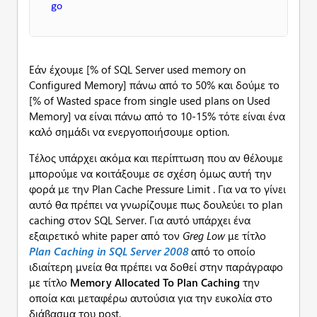
go
Εάν έχουμε [% of SQL Server used memory on
Configured Memory] πάνω από το 50% και δούμε το
[% of Wasted space from single used plans on Used
Memory] να είναι πάνω από το 10-15% τότε είναι ένα
καλό σημάδι να ενεργοποιήσουμε option.
Τέλος υπάρχει ακόμα και περίπτωση που αν θέλουμε
μπορούμε να κοιτάξουμε σε σχέση όμως αυτή την
φορά με την Plan Cache Pressure Limit . Για να το γίνει
αυτό θα πρέπει να γνωρίζουμε πως δουλεύει το plan
caching στον SQL Server. Για αυτό υπάρχει ένα
εξαιρετικό white paper από τον
Greg
Low
με τίτλο
Plan Caching in SQL Server 2008
από το οποίο
ιδιαίτερη μνεία θα πρέπει να δοθεί στην παράγραφο
με τίτλο
Memory Allocated To Plan Caching
την
οποία και μεταφέρω αυτούσια για την ευκολία στο
διάβασμα του post.