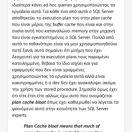
ιδιαίτερα κάνει ad hoc queries χρησιμοποιώντας τα
εργαλεία αυτά. Για κάθε ένα από αυτά ο SQL Server
αποθηκεύει το execution plan του στην
plan
cache
που είναι μέρος της
buffer
cache
που είναι και στην
ουσία αυτή που καταναλώνει memory στην μηχανή
που είναι εγκατεστημένος ο SQL Server. Πολλά από
αυτά το πιθανότερο είναι να μην χρησιμοποιηθούνε
ποτέ ξανά, αυτό σημαίνει ότι μνήμη που έχει
δεσμευτεί για τα execution plans τους παραμένει
κατειλημμένη. Βέβαια το ίδιο ισχύει και για
εφαρμογές που δεν είναι γραμμένες
χρησιμοποιώντας τα εργαλεία αυτά αλλά είναι
κακογραμμένες ή ο dev δεν έχει ανακαλύψει ακόμα
την χρήση των stored procedure. Σημασία όμως έχει
ότι είτε έτσι είτε αλλιώς έχω αυτό που ονομάζεται
plan
cache
bloat
όπως έχει καθιερωθεί να λέγεται τα
φαινόμενο αυτό στην κοινότητα των SQL Server
experts.
Plan Cache bloat means that much of