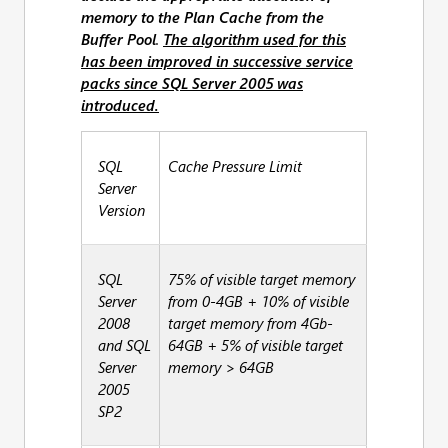
memory to the Plan Cache from the
Buffer Pool
.
The algorithm used for this
has been improved in successive service
packs since SQL Server 2005 was
introduced.
SQL
Cache Pressure Limit
Server
Version
SQL
75% of visible target memory
Server
from 0-4GB + 10% of visible
2008
target memory from 4Gb-
and SQL
64GB + 5% of visible target
Server
memory > 64GB
2005
SP2