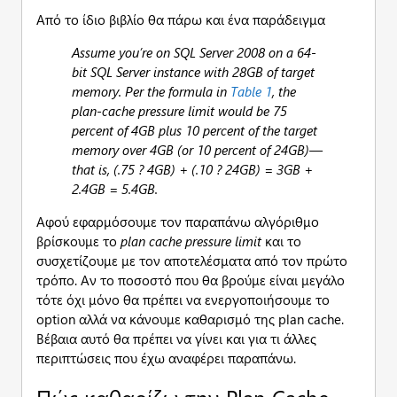
Από το ίδιο βιβλίο θα πάρω και ένα παράδειγμα
Assume you’re on SQL Server 2008 on a 64-
bit SQL Server instance with 28GB of target
memory. Per the formula in
Table 1
, the
plan-cache pressure limit would be 75
percent of 4GB plus 10 percent of the target
memory over 4GB (or 10 percent of 24GB)—
that is, (.75 ? 4GB) + (.10 ? 24GB) = 3GB +
2.4GB = 5.4GB.
Αφού εφαρμόσουμε τον παραπάνω αλγόριθμο
βρίσκουμε το
plan
cache
pressure
limit
και το
συσχετίζουμε με τον αποτελέσματα από τον πρώτο
τρόπο. Αν το ποσοστό που θα βρούμε είναι μεγάλο
τότε όχι μόνο θα πρέπει να ενεργοποιήσουμε το
option αλλά να κάνουμε καθαρισμό της plan cache.
Βέβαια αυτό θα πρέπει να γίνει και για τι άλλες
περιπτώσεις που έχω αναφέρει παραπάνω.