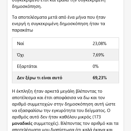
δημοσκόπηση.
Τα αποτελέσματα μετά από ένα μήνα που ήταν
ενεργή η συγκεκριμένη δημοσκόπηση ήταν τα
παρακάτω
Ναί
23,08%
Όχι
7,69%
Εξαρτάται
0%
Δεν ξέρω τι είναι αυτό
69,23%
Η έκπληξη ήταν αρκετά μεγάλη βλέποντας το
αποτέλεσμα και έτσι αποφάσισα να δω και τον
αριθμό συμμετοχών στην δημοσκόπηση αυτή ώστε
να εξασφαλίσω την εγκυρότητα του δείγματος. Ο
αριθμός αυτό δεν ήταν καθόλου μικρός (173
μοναδικές
συμμετοχές). Βλέποντας τον αριθμό και τα
αποτελέσματα μου διαπίστωσα ότι καλά έκανα και