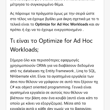
μέτρησα το συγκεκριμένο θέμα.
Ας πάρουμε τα πράγματα όμως με την σειρά ώστε
στο τέλος να έχουμε βγάλει μια άκρη σχετικά με το τι
τελικά είναι το
Optimize
for
Ad
Hoc
Workloads
και αν
πρέπει ή όχι να το έχουμε ενεργοποιημένο .
Τι είναι το Optimize for Ad Hoc
Workloads;
Σήμερα όλο και περισσότερες εφαρμογές
χρησιμοποιούν ORMs για να διαβάσουν δεδομένα
από τις databases πχ Entity Framework , Linq to SQL,
NHibernate κλπ. Είναι τα αγαπημένα εργαλεία των
devs που θέλουν να γράφουν σε αυτό που ξέρουν πχ
C# και object oriented programming. Γενικά είναι
αγαπημένα εργαλεία σε αυτούς που θέλουν να
βλέπουν την βάση σαν ένα κουβά (αυτό είναι κάτι το
οποίο με κάνει να εξοργίζομαι). Μέσα από τα
εργαλεία αυτά ο κάθε dev χωρίς να το βασανίσει