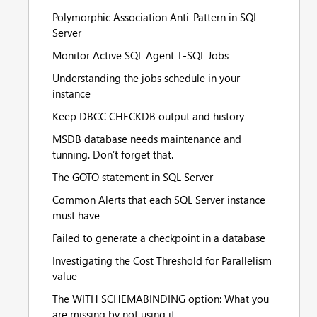
Polymorphic Association Anti-Pattern in SQL
Server
Monitor Active SQL Agent T-SQL Jobs
Understanding the jobs schedule in your
instance
Keep DBCC CHECKDB output and history
MSDB database needs maintenance and
tunning. Don’t forget that.
The GOTO statement in SQL Server
Common Alerts that each SQL Server instance
must have
Failed to generate a checkpoint in a database
Investigating the Cost Threshold for Parallelism
value
The WITH SCHEMABINDING option: What you
are missing by not using it