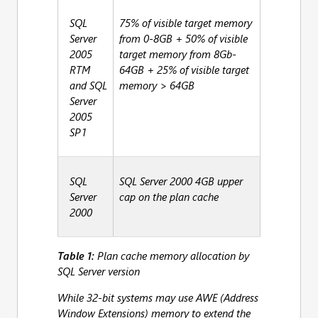
SQL
75% of visible target memory
Server
from 0-8GB + 50% of visible
2005
target memory from 8Gb-
RTM
64GB + 25% of visible target
and SQL
memory > 64GB
Server
2005
SP1
SQL
SQL Server 2000 4GB upper
Server
cap on the plan cache
2000
Table 1:
Plan cache memory allocation by
SQL Server version
While 32-bit systems may use AWE (Address
Window Extensions) memory to extend the