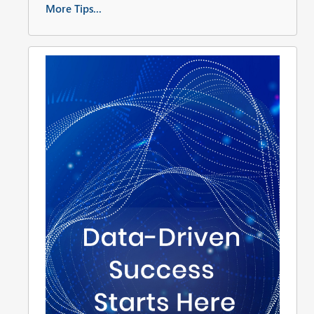
More Tips...