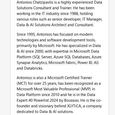
Antonios Chatzipavlis is a highly experienced Data
Solutions Consultant and Trainer. He has been
working in the IT industry since 1988, holding
various roles such as senior developer, IT Manager,
Data & AI Solutions Architect and Consultant.
Since 1995, Antonios has focused on modern
technologies and software development tools,
primarily by Microsoft. He has specialized in Data
& AI since 2000, with expertise in Microsoft Data
Platform (SQL Server, Azure SQL Databases, Azure
Synapse Analytics, Microsoft Fabric, Power BI, AI)
and Databricks.
Antonios is also a Microsoft Certified Trainer
(MCT) for over 25 years, has been recognized as a
Microsoft Most Valuable Professional (MVP) in
Data Platform since 2010 and he is in the Data
Expert 40 Powerlist 2024 by Boussias. He is the co-
founder and visionary behind XLYTiCA, a company
dedicated to Data & AI solutions.