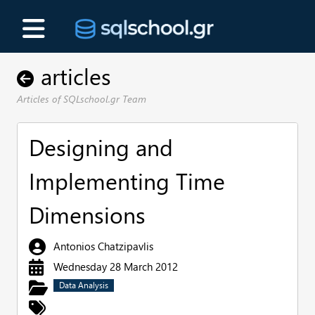
articles
Articles of SQLschool.gr Team
Designing and
Implementing Time
Dimensions
Antonios Chatzipavlis
Wednesday 28 March 2012
Data Analysis