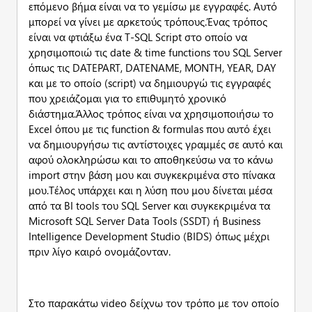
επόμενο βήμα είναι να το γεμίσω με εγγραφές. Αυτό
μπορεί να γίνει με αρκετούς τρόπους.Ένας τρόπος
είναι να φτιάξω ένα T-SQL Script στο οποίο να
χρησιμοποιώ τις date & time functions του SQL Server
όπως τις DATEPART, DATENAME, MONTH, YEAR, DAY
και με το οποίο (script) να δημιουργώ τις εγγραφές
που χρειάζομαι για το επιθυμητό χρονικό
διάστημα.Άλλος τρόπος είναι να χρησιμοποιήσω το
Excel όπου με τις function & formulas που αυτό έχει
να δημιουργήσω τις αντίστοιχες γραμμές σε αυτό και
αφού ολοκληρώσω και το αποθηκεύσω να το κάνω
import στην βάση μου και συγκεκριμένα στο πίνακα
μου.Τέλος υπάρχει και η λύση που μου δίνεται μέσα
από τα ΒΙ tools του SQL Server και συγκεκριμένα τα
Microsoft SQL Server Data Tools (SSDT) ή Business
Intelligence Development Studio (BIDS) όπως μέχρι
πριν λίγο καιρό ονομάζονταν.
Στο παρακάτω video δείχνω τον τρόπο με τον οποίο