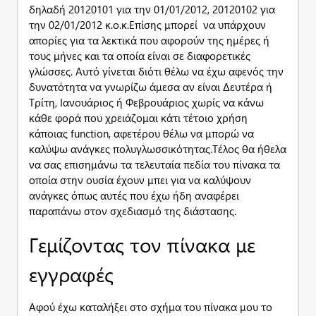
δηλαδή 20120101 για την 01/01/2012, 20120102 για
την 02/01/2012 κ.ο.κ.Επίσης μπορεί να υπάρχουν
απορίες για τα λεκτικά που αφορούν της ημέρες ή
τους μήνες και τα οποία είναι σε διαφορετικές
γλώσσες. Αυτό γίνεται διότι θέλω να έχω αφενός την
δυνατότητα να γνωρίζω άμεσα αν είναι Δευτέρα ή
Τρίτη, Ιανουάριος ή Φεβρουάριος χωρίς να κάνω
κάθε φορά που χρειάζομαι κάτι τέτοιο χρήση
κάποιας function, αφετέρου θέλω να μπορώ να
καλύψω ανάγκες πολυγλωσσικότητας.Τέλος θα ήθελα
να σας επισημάνω τα τελευταία πεδία του πίνακα τα
οποία στην ουσία έχουν μπει για να καλύψουν
ανάγκες όπως αυτές που έχω ήδη αναφέρει
παραπάνω στον σχεδιασμό της διάστασης.
Γεμίζοντας τον πίνακα με
εγγραφές
Αφού έχω καταλήξει στο σχήμα του πίνακα μου το