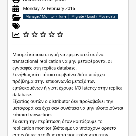
Monday 22 February 2016
Manage / Monitor / Tune
Migrate / Load / Move data
Μπορεί κάποια στιγμή να εμφανιστεί σε ένα
transactional replication να μην μεταφέρονται οι
εγγραφές στη replica database.
Συνήθως κάτι τέτοιο συμβαίνει διότι υπάρχει
πρόβλημα στην επικοινωνία μεταξύ των
εμπλεκομένων ή γιατί έχουμε I/O latency στην replica
database.
Εξαιτίας αυτών ο distributor δεν προλαβαίνει την
μεταφορά και έχει σαν συνέπεια να μην υλοποιούνται
κάποια transactions.
Σε αυτή την περίπτωση όταν κοιτάζουμε το
replication monitor βλέπουμε να υπάρχουν αρκετά
errors όπως ακριβώς αυτά που φαίνονται στην