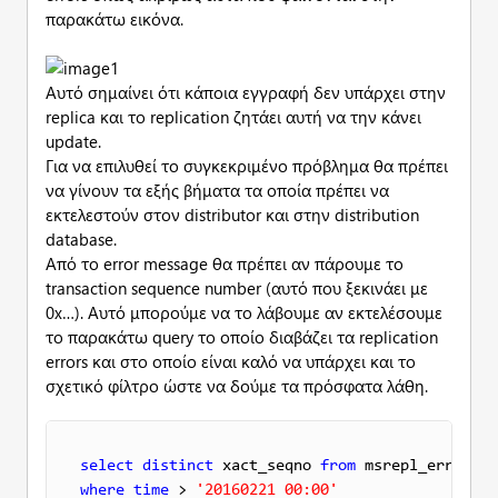
παρακάτω εικόνα.
Αυτό σημαίνει ότι κάποια εγγραφή δεν υπάρχει στην
replica και το replication ζητάει αυτή να την κάνει
update.
Για να επιλυθεί το συγκεκριμένο πρόβλημα θα πρέπει
να γίνουν τα εξής βήματα τα οποία πρέπει να
εκτελεστούν στον distributor και στην distribution
database.
Από το error message θα πρέπει αν πάρουμε το
transaction sequence number (αυτό που ξεκινάει με
0x…). Αυτό μπορούμε να το λάβουμε αν εκτελέσουμε
το παρακάτω query το οποίο διαβάζει τα replication
errors και στο οποίο είναι καλό να υπάρχει και το
σχετικό φίλτρο ώστε να δούμε τα πρόσφατα λάθη.
select
distinct
 xact_seqno 
from
where
time
 > 
'20160221 00:00'