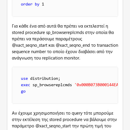
order
by
 1
Για κάθε ένα από αυτά θα πρέπει να εκτελεστεί η
stored procedure sp_browsereplcmds στην οποία θα
πρέπει να περάσουμε παραμέτρους
@xact_seqno_start και @xact_seqno_end το transaction
sequence number το οποίο έχουν διαβάσει από την
ανάγνωση του replication monitor.
use
exec
 sp_browsereplcmds 
'0x000B073B000144EA00040
go
Αν έχουμε χρησιμοποιήσει το query τότε μπορούμε
στην εκτέλεση της stored procedure να βάλουμε στην
παράμετρο @xact_seqno_start την πρώτη τιμή του