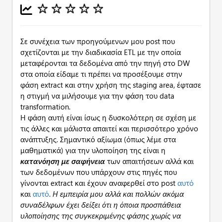
Σε συνέχεια των προηγούμενων μου post που
σχετίζονται με την διαδικασία ETL με την οποία
μεταφέρονται τα δεδομένα από την πηγή στο DW
στα οποία είδαμε τι πρέπει να προσέξουμε στην
φάση extract και στην χρήση της staging area, έφτασε
η στιγμή να μιλήσουμε για την φάση του data
transformation.
Η φάση αυτή είναι ίσως η δυσκολότερη σε σχέση με
τις άλλες και μάλιστα απαιτεί και περισσότερο χρόνο
ανάπτυξης. Σημαντικό αξίωμα (όπως λέμε στα
μαθηματικά) για την υλοποίηση της είναι η
κατανόηση με σαφήνεια
των απαιτήσεων αλλά και
των δεδομένων που υπάρχουν στις πηγές που
γίνονται extract και έχουν αναφερθεί στο post
αυτό
και
αυτό
.
Η εμπειρία μου αλλά και πολλών ακόμα
συναδέλφων έχει δείξει ότι η όποια προσπάθεια
υλοποίησης της συγκεκριμένης φάσης χωρίς να