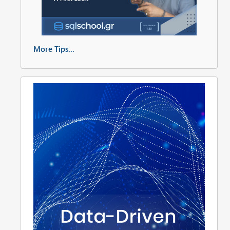
More Tips...