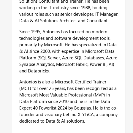
Solutions Consultant and Trainer. He has been
working in the IT industry since 1988, holding
various roles such as senior developer, IT Manager,
Data & AI Solutions Architect and Consultant.
Since 1995, Antonios has focused on modern
technologies and software development tools,
primarily by Microsoft. He has specialized in Data
& AI since 2000, with expertise in Microsoft Data
Platform (SQL Server, Azure SQL Databases, Azure
Synapse Analytics, Microsoft Fabric, Power BI, AI)
and Databricks.
Antonios is also a Microsoft Certified Trainer
(MCT) for over 25 years, has been recognized as a
Microsoft Most Valuable Professional (MVP) in
Data Platform since 2010 and he is in the Data
Expert 40 Powerlist 2024 by Boussias. He is the co-
founder and visionary behind XLYTiCA, a company
dedicated to Data & AI solutions.