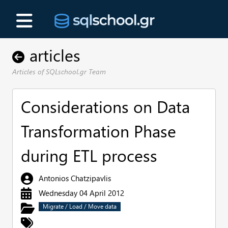
articles
Articles of SQLschool.gr Team
Considerations on Data
Transformation Phase
during ETL process
Antonios Chatzipavlis
Wednesday 04 April 2012
Migrate / Load / Move data