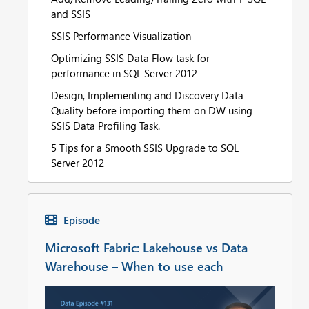
and SSIS
SSIS Performance Visualization
Optimizing SSIS Data Flow task for
performance in SQL Server 2012
Design, Implementing and Discovery Data
Quality before importing them on DW using
SSIS Data Profiling Task.
5 Tips for a Smooth SSIS Upgrade to SQL
Server 2012
Episode
Microsoft Fabric: Lakehouse vs Data
Warehouse – When to use each