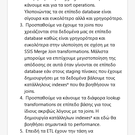
κάνουμε και για τα sort operations.
Υλοποιώντας τα σε επίπεδο database είναι
σίγουρα και ευκολότερο αλλά και γρηγορότερο.
Προσπαθούμε να έχουμε τα joins που
χρειάζονται στα δεδομένα μας σε επίπεδο
database καθώς είναι γρηγορότερα και
ευκολότερα στην υλοποίηση σε σχέση με τα
SSIS Merge Join transformations. Μάλιστα
μπορούμε να επιτύχουμε μεγιστοποίηση της
απόδοσης σε αυτά όταν γίνονται σε επίπεδο
database εάν στους staging πίνακες που έχουμε
δημιουργήσει με τα δεδομένα βάλουμε τους
κατάλληλους indexes* που θα βοηθήσουν τα
joins.
Προσπαθούμε να κάνουμε τα διάφορα lookup
transformations σε επίπεδο βάσης για τους
ίδιους ακριβώς λόγους με τα joins. Η
δημιουργία κατάλληλων indexes* και εδώ θα
βοηθήσει σημαντικά το performance.
Επειδή τα ETL έχουν την τάση να