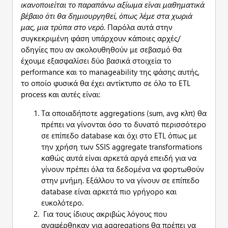
ικανοποιείται το παραπάνω αξίωμα είναι μαθηματικά
βέβαιο ότι θα δημιουργηθεί, όπως λέμε στα χωριά
μας, μια τρύπα στο νερό.
Παρόλα αυτά στην
συγκεκριμένη φάση υπάρχουν κάποιες αρχές/
οδηγίες που αν ακολουθηθούν με σεβασμό θα
έχουμε εξασφαλίσει δύο βασικά στοιχεία το
performance και το manageability της φάσης αυτής,
το οποίο φυσικά θα έχει αντίκτυπο σε όλο το ETL
process και αυτές είναι:
Τα οποιαδήποτε aggregations (sum, avg κλπ) θα
πρέπει να γίνονται όσο το δυνατό περισσότερο
σε επίπεδο database και όχι στο ETL όπως με
την χρήση των SSIS aggregate transformations
καθώς αυτά είναι αρκετά αργά επειδή για να
γίνουν πρέπει όλα τα δεδομένα να φορτωθούν
στην μνήμη. Εξάλλου το να γίνουν σε επίπεδο
database είναι αρκετά πιο γρήγορο και
ευκολότερο.
Για τους ίδιους ακριβώς λόγους που
αναφέρθηκαν για aggregations θα πρέπει να