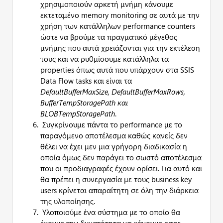
χρησιμοποιούν αρκετή μνήμη κάνουμε
εκτεταμένο memory monitoring σε αυτά με την
χρήση των κατάλληλων performance counters
ώστε να βρούμε τα πραγματικό μέγεθος
μνήμης που αυτά χρειάζονται για την εκτέλεση
τους και να ρυθμίσουμε κατάλληλα τα
properties όπως αυτά που υπάρχουν στα SSIS
Data Flow tasks και είναι τα
DefaultBufferMaxSize,
DefaultBufferMaxRows,
BufferTempStoragePath και
BLOBTempStoragePath
.
Συγκρίνουμε πάντα το performance με το
παραγόμενο αποτέλεσμα καθώς κανείς δεν
θέλει να έχει μεν μια γρήγορη διαδικασία η
οποία όμως δεν παράγει το σωστό αποτέλεσμα
που οι προδιαγραφές έχουν ορίσει. Για αυτό και
θα πρέπει η συνεργασία με τους business key
users κρίνεται απαραίτητη σε όλη την διάρκεια
της υλοποίησης.
Υλοποιούμε ένα σύστημα με το οποίο θα