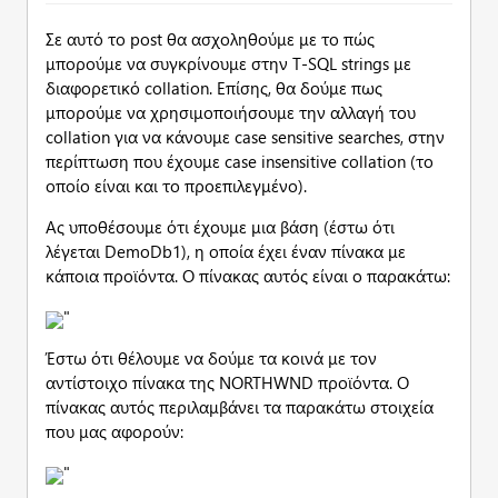
Σε αυτό το post θα ασχοληθούμε με το πώς
μπορούμε να συγκρίνουμε στην T-SQL strings με
διαφορετικό collation. Επίσης, θα δούμε πως
μπορούμε να χρησιμοποιήσουμε την αλλαγή του
collation για να κάνουμε case sensitive searches, στην
περίπτωση που έχουμε case insensitive collation (το
οποίο είναι και το προεπιλεγμένο).
Ας υποθέσουμε ότι έχουμε μια βάση (έστω ότι
λέγεται DemoDb1), η οποία έχει έναν πίνακα με
κάποια προϊόντα. Ο πίνακας αυτός είναι ο παρακάτω:
"
Έστω ότι θέλουμε να δούμε τα κοινά με τον
αντίστοιχο πίνακα της NORTHWND προϊόντα. Ο
πίνακας αυτός περιλαμβάνει τα παρακάτω στοιχεία
που μας αφορούν:
"