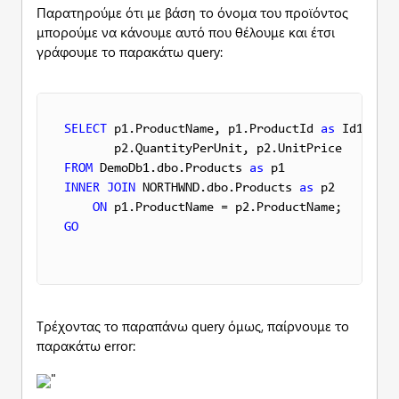
Παρατηρούμε ότι με βάση το όνομα του προϊόντος
μπορούμε να κάνουμε αυτό που θέλουμε και έτσι
γράφουμε το παρακάτω query:
SELECT
 p1.ProductName, p1.ProductId 
as
 Id1, p2.
FROM
 DemoDb1.dbo.Products 
as
INNER
JOIN
 NORTHWND.dbo.Products 
as
 p2

ON
GO
Τρέχοντας το παραπάνω query όμως, παίρνουμε το
παρακάτω error:
"