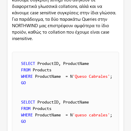
διαφορετικά γλωσσικά collations, αλλά και να
κάνουμε case sensitive συγκρίσεις στην ίδια γλώσσα.
Για παράδειγμα, τα δύο παρακάτω Queries στην
NORTHWIND μας επιστρέφουν αμφότερα το ίδιο
προϊόν, καθώς το collation που έχουμε είναι case
insensitive.
SELECT
FROM
WHERE
 ProductName  = N
'Queso Cabrales'
GO
SELECT
FROM
WHERE
 ProductName  = N
'queso cabrales'
GO