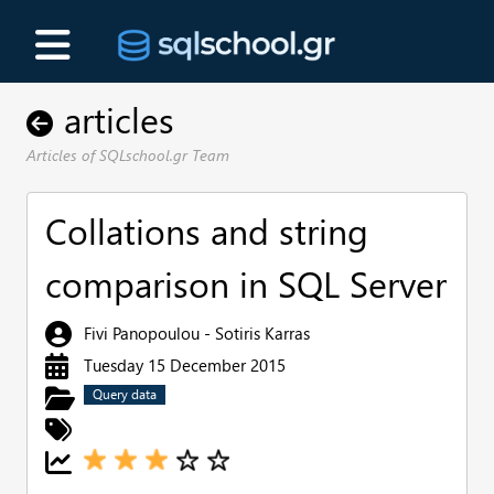
articles
Articles of SQLschool.gr Team
Collations and string
comparison in SQL Server
Fivi Panopoulou - Sotiris Karras
Tuesday 15 December 2015
Query data