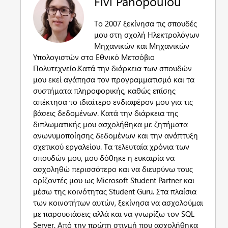
Fivi Panopoulou
Το 2007 ξεκίνησα τις σπουδές
μου στη σχολή Ηλεκτρολόγων
Μηχανικών και Μηχανικών
Υπολογιστών στο Εθνικό Μετσόβιο
Πολυτεχνείο.Κατά την διάρκεια των σπουδών
μου εκεί αγάπησα τον προγραμματισμό και τα
συστήματα πληροφορικής, καθώς επίσης
απέκτησα το ιδιαίτερο ενδιαφέρον μου για τις
βάσεις δεδομένων. Κατά την διάρκεια της
διπλωματικής μου ασχολήθηκα με ζητήματα
ανωνυμοποίησης δεδομένων και την ανάπτυξη
σχετικού εργαλείου. Τα τελευταία χρόνια των
σπουδών μου, μου δόθηκε η ευκαιρία να
ασχοληθώ περισσότερο και να διευρύνω τους
ορίζοντές μου ως Microsoft Student Partner και
μέσω της κοινότητας Student Guru. Στα πλαίσια
των κοινοτήτων αυτών, ξεκίνησα να ασχολούμαι
με παρουσιάσεις αλλά και να γνωρίζω τον SQL
Server. Από την πρώτη στιγμή που ασχολήθηκα