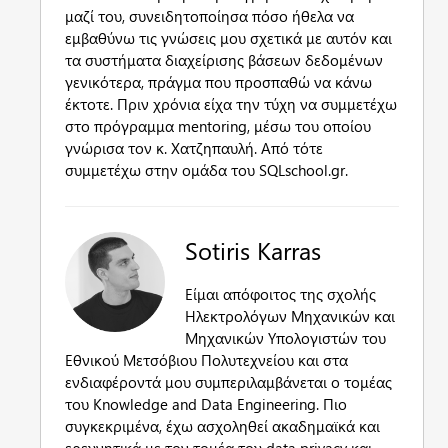
μαζί του, συνειδητοποίησα πόσο ήθελα να
εμβαθύνω τις γνώσεις μου σχετικά με αυτόν και
τα συστήματα διαχείρισης βάσεων δεδομένων
γενικότερα, πράγμα που προσπαθώ να κάνω
έκτοτε. Πριν χρόνια είχα την τύχη να συμμετέχω
στο πρόγραμμα mentoring, μέσω του οποίου
γνώρισα τον κ. Χατζηπαυλή. Από τότε
συμμετέχω στην ομάδα του SQLschool.gr.
Sotiris Karras
Είμαι απόφοιτος της σχολής
Ηλεκτρολόγων Μηχανικών και
Μηχανικών Υπολογιστών του
Εθνικού Μετσόβιου Πολυτεχνείου και στα
ενδιαφέροντά μου συμπεριλαμβάνεται o τομέας
του Knowledge and Data Engineering. Πιο
συγκεκριμένα, έχω ασχοληθεί ακαδημαϊκά και
ερευνητικά με τον τομέα του data privacy και