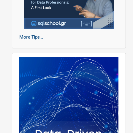
More Tips...