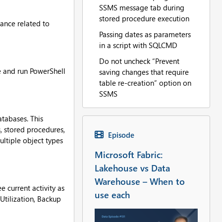
SSMS message tab during
stored procedure execution
ance related to
Passing dates as parameters
in a script with SQLCMD
Do not uncheck “Prevent
e and run PowerShell
saving changes that require
table re-creation” option on
SSMS
atabases. This
, stored procedures,
Episode
ultiple object types
Microsoft Fabric:
Lakehouse vs Data
Warehouse – When to
e current activity as
use each
Utilization, Backup