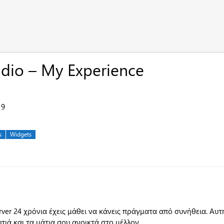
udio – My Experience
19
s
Widgets
rver 24 χρόνια έχεις μάθει να κάνεις πράγματα από συνήθεια. Αυτ
υτιά και τα μάτια σου ανοικτά στο μέλλον.