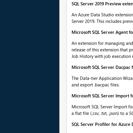
SQL Server 2019 Preview exten
An Azure Data Studio extension
Server 2019. This includes prev
Microsoft SQL Server Agent fo
An extension for managing and 
release of this extension that 
Job History with job execution r
Microsoft SQL Server Dacpac 
The Data-tier Application Wiza
and export .bacpac files.
Microsoft SQL Server Import f
Microsoft SQL Server Import fo
a flat file (.csv, .txt, .json) to a
SQL Server Profiler for Azure 