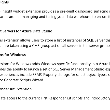
ights
nsight widget extension provides a pre-built dashboard surfacing i
narios around managing and tuning your data warehouse to ensure it
 Servers for Azure Data Studio
extension allows users to store a list of instances of SQL Server tha
t are taken using a CMS group act on all servers in the server group
ons for Windows
sions for Windows adds Windows-specific functionality into Azure 
cludes the ability to launch a set of SQL Server Management Studio ex
experiences include SSMS Property dialogs for select object types, 
he Generate Scripts Wizard
onder Kit Extension
te access to the current First Responder Kit scripts and introductor