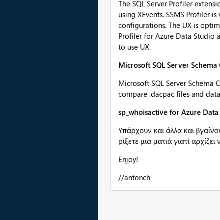
The SQL Server Profiler extensi
using XEvents. SSMS Profiler i
configurations. The UX is opti
Profiler for Azure Data Studio 
to use UX.
Microsoft SQL Server Schema 
Microsoft SQL Server Schema C
compare .dacpac files and data
sp_whoisactive for Azure Data
Υπάρχουν και άλλα και βγαίνο
ρίξετε μια ματιά γιατί αρχίζει
Enjoy!
//antonch