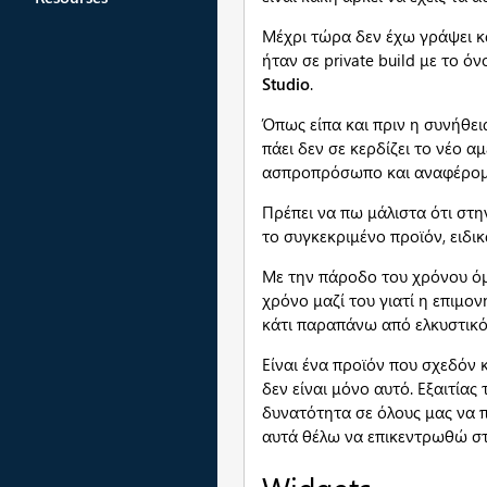
Μέχρι τώρα δεν έχω γράψει κ
ήταν σε private build με το ό
Studio
.
Όπως είπα και πριν η συνήθεια
πάει δεν σε κερδίζει το νέο α
ασπροπρόσωπο και αναφέρομ
Πρέπει να πω μάλιστα ότι στη
το συγκεκριμένο προϊόν, ειδικ
Με την πάροδο του χρόνου όμ
χρόνο μαζί του γιατί η επιμονή
κάτι παραπάνω από ελκυστικό
Είναι ένα προϊόν που σχεδόν 
δεν είναι μόνο αυτό. Εξαιτίας 
δυνατότητα σε όλους μας να π
αυτά θέλω να επικεντρωθώ σ