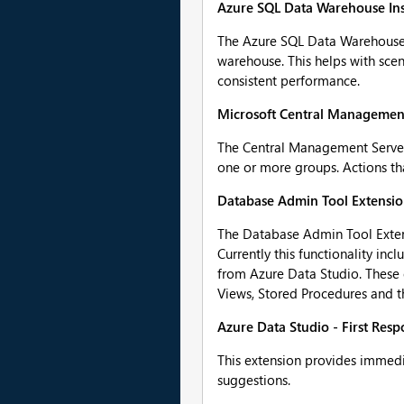
Azure SQL Data Warehouse Ins
The Azure SQL Data Warehouse i
warehouse. This helps with sce
consistent performance.
Microsoft Central Management
The Central Management Servers 
one or more groups. Actions tha
Database Admin Tool Extensi
The Database Admin Tool Exten
Currently this functionality in
from Azure Data Studio. These 
Views, Stored Procedures and t
Azure Data Studio - First Resp
This extension provides immedia
suggestions.