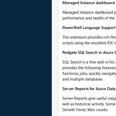
Managed Instance dashboard f
Managed Instance dashboard pr
performance and health of the 
PowerShell Language Support 
This extension provides rich P
scripts using the excellent IDE-
Redgate SQL Search in Azure 
SQL Search is a free add-in for
provides the following features
functions, jobs, quickly naviga
and multiple databases
Server Reports for Azure Data
Server Reports give useful insi
well as historical activity. So
Growth Trend, Wait counts.