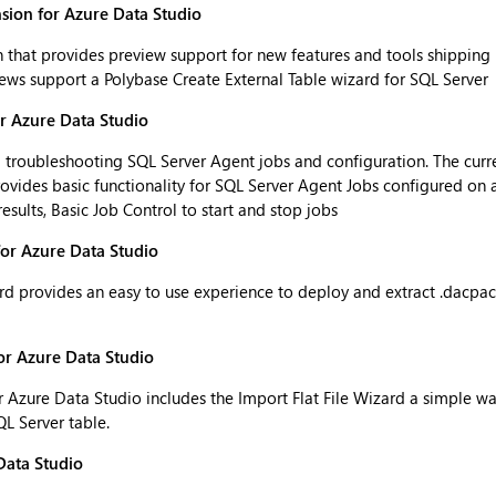
sion for Azure Data Studio
 that provides preview support for new features and tools shipping 
iews support a Polybase Create External Table wizard for SQL Server
r Azure Data Studio
troubleshooting SQL Server Agent jobs and configuration. The curren
provides basic functionality for SQL Server Agent Jobs configured on 
esults, Basic Job Control to start and stop jobs
for Azure Data Studio
rd provides an easy to use experience to deploy and extract .dacpac
or Azure Data Studio
r Azure Data Studio includes the Import Flat File Wizard a simple w
 SQL Server table.
Data Studio