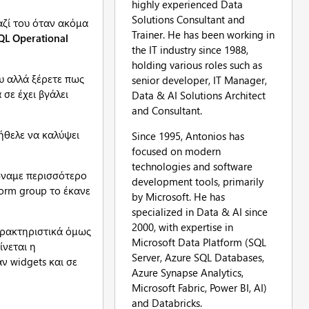
highly experienced Data
Solutions Consultant and
αζί του όταν ακόμα
Trainer. He has been working in
QL Operational
the IT industry since 1988,
holding various roles such as
ου αλλά ξέρετε πως
senior developer, IT Manager,
 σε έχει βγάλει
Data & AI Solutions Architect
and Consultant.
ήθελε να καλύψει
Since 1995, Antonios has
focused on modern
technologies and software
ώναμε περισσότερο
development tools, primarily
form group το έκανε
by Microsoft. He has
specialized in Data & AI since
2000, with expertise in
χαρακτηριστικά όμως
Microsoft Data Platform (SQL
ίνεται η
Server, Azure SQL Databases,
ν widgets και σε
Azure Synapse Analytics,
Microsoft Fabric, Power BI, AI)
and Databricks.