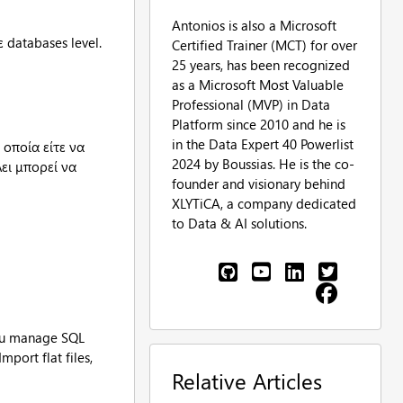
Antonios is also a Microsoft
 databases level.
Certified Trainer (MCT) for over
25 years, has been recognized
as a Microsoft Most Valuable
Professional (MVP) in Data
Platform since 2010 and he is
in the Data Expert 40 Powerlist
οποία είτε να
2024 by Boussias. He is the co-
ει μπορεί να
founder and visionary behind
XLYTiCA, a company dedicated
to Data & AI solutions.
you manage SQL
port flat files,
Relative Articles