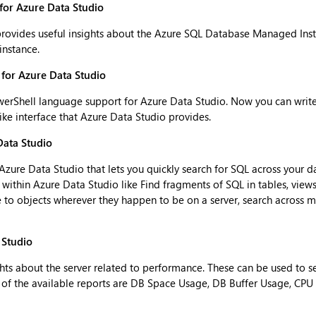
or Azure Data Studio
ovides useful insights about the Azure SQL Database Managed Inst
instance.
for Azure Data Studio
owerShell language support for Azure Data Studio. Now you can writ
like interface that Azure Data Studio provides.
Data Studio
 Azure Data Studio that lets you quickly search for SQL across your d
 within Azure Data Studio like Find fragments of SQL in tables, views
te to objects wherever they happen to be on a server, search across m
 Studio
ghts about the server related to performance. These can be used to se
me of the available reports are DB Space Usage, DB Buffer Usage, CPU 