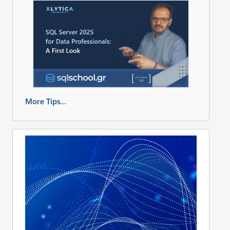
More Tips...