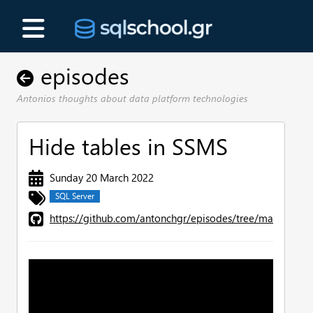
episodes
Antonios thoughts about data platform technologies
Hide tables in SSMS
Sunday 20 March 2022
SQL Server
https://github.com/antonchgr/episodes/tree/main/E58