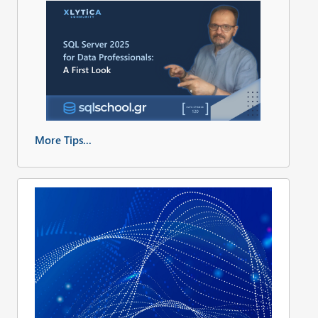
More Tips...