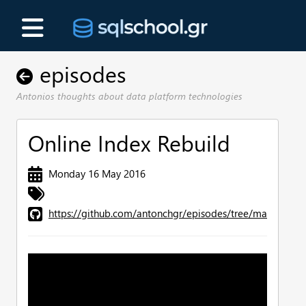
episodes
Antonios thoughts about data platform technologies
Online Index Rebuild
Monday 16 May 2016
https://github.com/antonchgr/episodes/tree/main/E19