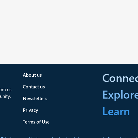
Connec
About us
Contact us
rom us
Explor
nity.
Newsletters
Learn
Privacy
Terms of Use