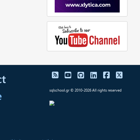
t
e
sqlschool.gr © 2010-2026 All rights reserved