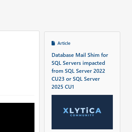
Article
Database Mail Shim for
SQL Servers impacted
from SQL Server 2022
CU23 or SQL Server
2025 CU1