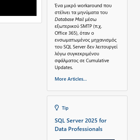
Ένα μικρό workaround που
στέλνει τα μηνύματα του
Database Mail
μέσω
εξωτερικού SMTP (π.χ.
Office 365), όταν ο
ενσωματωμένος μηχανισμός
του SQL Server δεν λειτουργεί
λόγω συγκεκριμένου
σφάλματος σε Cumulative
Updates.
More Articles...
Tip
SQL Server 2025 for
Data Professionals