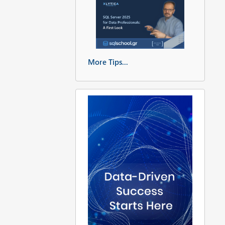
More Tips...