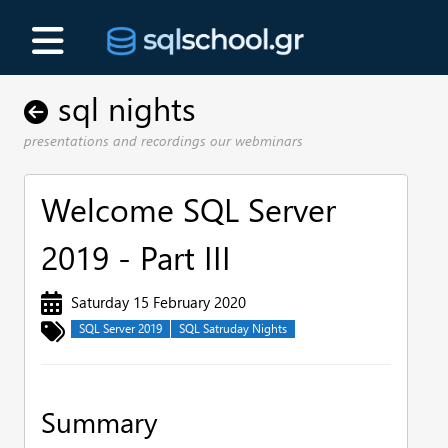
sql nights
presentations and recordings our webminars
Welcome SQL Server
2019 - Part IIΙ
Saturday 15 February 2020
SQL Server 2019
SQL Satruday Nights
Summary