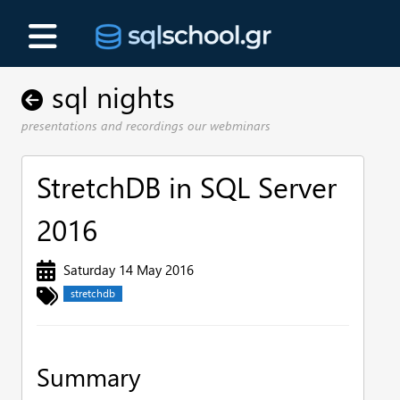
sql nights
presentations and recordings our webminars
StretchDB in SQL Server
2016
Saturday 14 May 2016
stretchdb
Summary