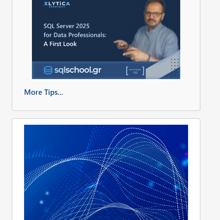
More Tips...